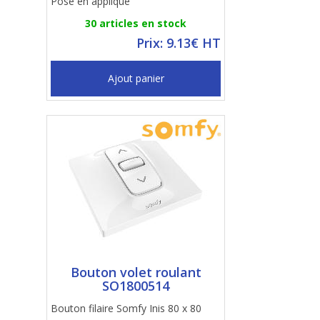
Pose en applique
30 articles en stock
Prix: 9.13€ HT
Ajout panier
Bouton volet roulant
SO1800514
Bouton filaire Somfy Inis 80 x 80