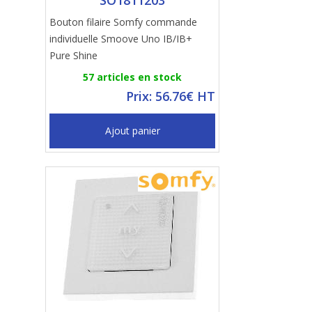
SO1811203
Bouton filaire Somfy commande
individuelle Smoove Uno IB/IB+
Pure Shine
57 articles en stock
Prix: 56.76€ HT
Ajout panier