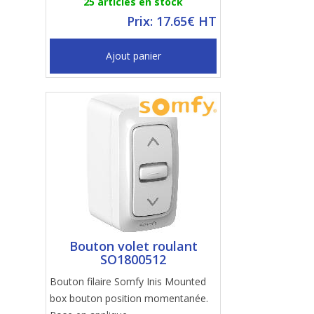
25 articles en stock
Prix: 17.65€ HT
Ajout panier
Bouton volet roulant
SO1800512
Bouton filaire Somfy Inis Mounted
box bouton position momentanée.