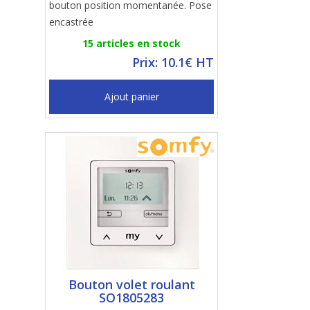
bouton position momentanée. Pose
encastrée
15 articles en stock
Prix: 10.1€ HT
Ajout panier
Bouton volet roulant
SO1805283