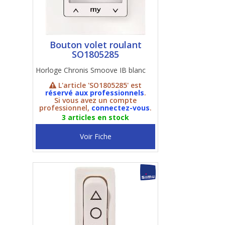
Bouton volet roulant
SO1805285
Horloge Chronis Smoove IB blanc
L'article 'SO1805285' est
réservé aux professionnels
.
Si vous avez un compte
professionnel,
connectez-vous
.
3 articles en stock
Voir Fiche