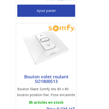
Ajout panier
Bouton volet roulant
SO1800513
Bouton filaire Somfy Inis 80 x 80
bouton position fixe. Pose encastrée
85 articles en stock