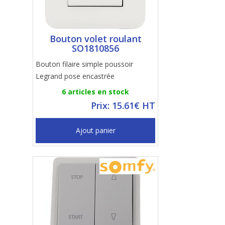
Bouton volet roulant
SO1810856
Bouton filaire simple poussoir
Legrand pose encastrée
6 articles en stock
Prix: 15.61€ HT
Ajout panier