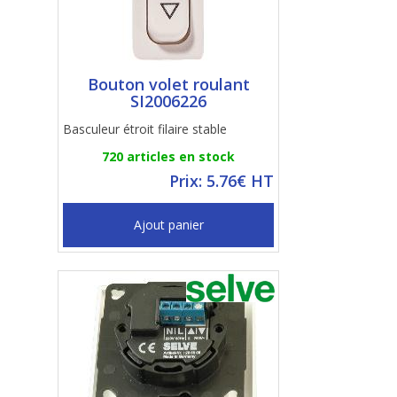
Bouton volet roulant
SI2006226
Basculeur étroit filaire stable
720 articles en stock
Prix: 5.76€ HT
Ajout panier