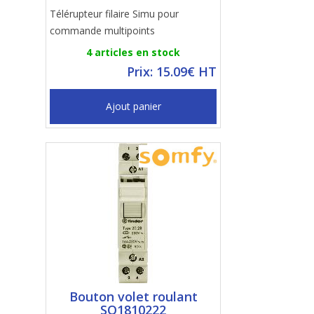
Télérupteur filaire Simu pour
commande multipoints
4 articles en stock
Prix: 15.09€ HT
Ajout panier
Bouton volet roulant
SO1810222