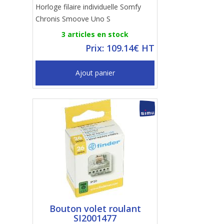
Horloge filaire individuelle Somfy
Chronis Smoove Uno S
3 articles en stock
Prix: 109.14€ HT
Ajout panier
Bouton volet roulant
SI2001477