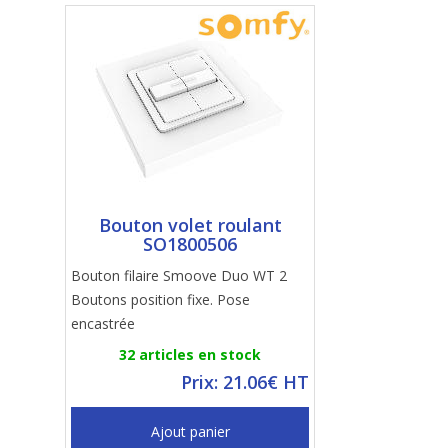
Bouton volet roulant
SO1800506
Bouton filaire Smoove Duo WT 2
Boutons position fixe. Pose
encastrée
32 articles en stock
Prix: 21.06€ HT
Ajout panier