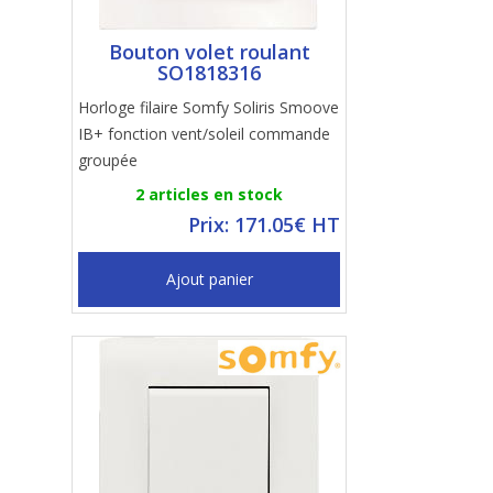
Bouton volet roulant
SO1818316
Horloge filaire Somfy Soliris Smoove
IB+ fonction vent/soleil commande
groupée
2 articles en stock
Prix: 171.05€ HT
Ajout panier