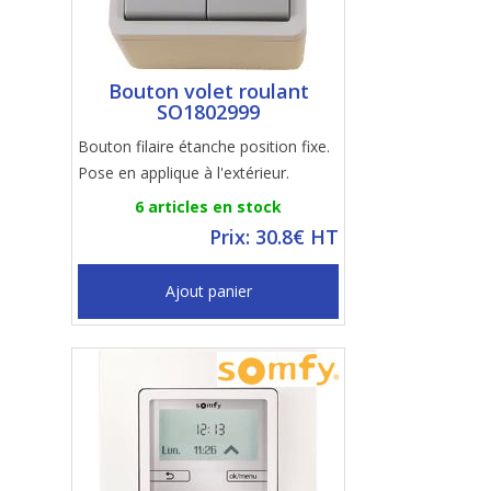
Bouton volet roulant
SO1802999
Bouton filaire étanche position fixe.
Pose en applique à l'extérieur.
6 articles en stock
Prix: 30.8€ HT
Ajout panier