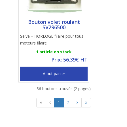
Bouton volet roulant
SV296500
Selve – HORLOGE filaire pour tous
moteurs filaire
1 article en stock
Prix: 56.39€ HT
Ajout panier
36 boutons trouvés (2 pages)
1
2