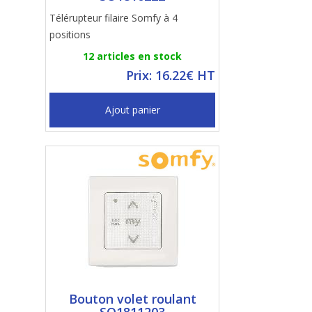
Télérupteur filaire Somfy à 4
positions
12 articles en stock
Prix: 16.22€ HT
Ajout panier
Bouton volet roulant