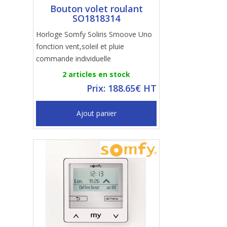
Bouton volet roulant
SO1818314
Horloge Somfy Soliris Smoove Uno
fonction vent,soleil et pluie
commande individuelle
2 articles en stock
Prix: 188.65€ HT
Ajout panier