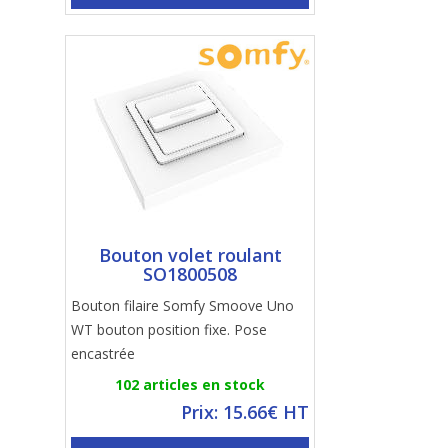
Bouton volet roulant
SO1800508
Bouton filaire Somfy Smoove Uno
WT bouton position fixe. Pose
encastrée
102 articles en stock
Prix: 15.66€ HT