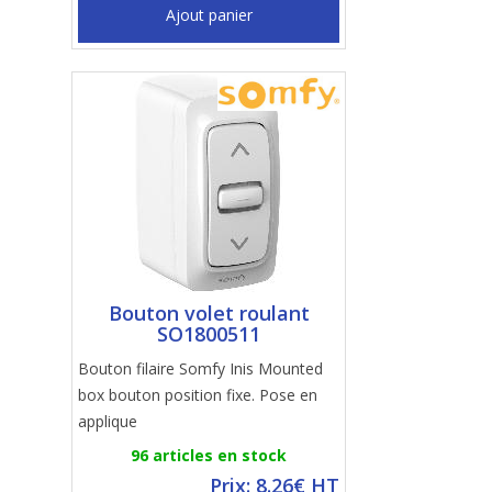
Ajout panier
Bouton volet roulant
SO1800511
Bouton filaire Somfy Inis Mounted
box bouton position fixe. Pose en
applique
96 articles en stock
Prix: 8.26€ HT