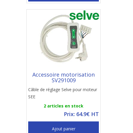
Accessoire motorisation
SV291009
Câble de réglage Selve pour moteur
SEE
2 articles en stock
Prix: 64.9€ HT
Ajout panier