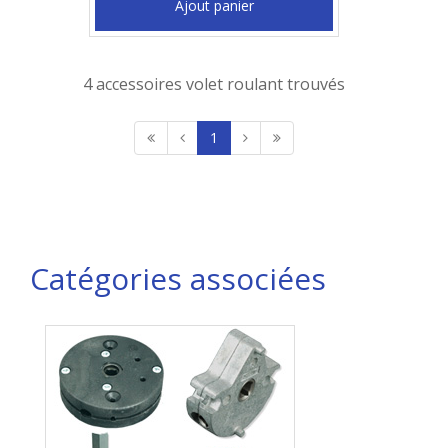
Ajout panier
4 accessoires volet roulant trouvés
1
Catégories associées