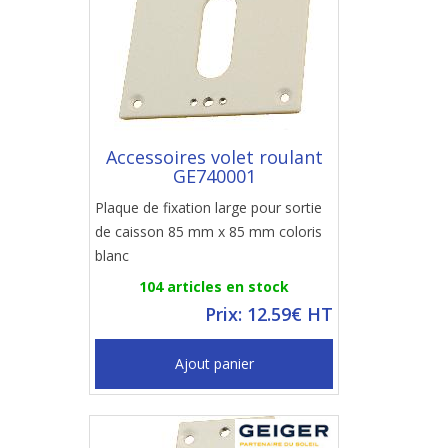
Accessoires volet roulant
GE740001
Plaque de fixation large pour sortie
de caisson 85 mm x 85 mm coloris
blanc
104 articles en stock
Prix: 12.59€ HT
Ajout panier