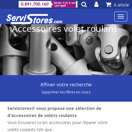
0 article
Toggl
navig
Accessoires volet roulant
Affiner votre recherche
Supprimer les filtres en cours
Servistores® vous propose une sélection de
d'accessoires de volets roulants.
Vous trouverez ici les accessoires pour réparer votre
volets roulants tels que :