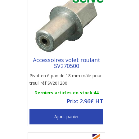
Accessoires volet roulant
SV270500
Pivot en 6 pan de 18 mm mâle pour
treuil réf SV201200
Derniers articles en stock:44
Prix: 2.96€ HT
Ajout panier