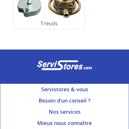
Treuils
Servistores & vous
Mon compte
Besoin d'un conseil ?
Nous contacter
Ouvert du Lundi au Vendredi
Nos services
8h15 à 12h00 | 13h30 à 16h45
Informations livraison
Mieux nous connaître