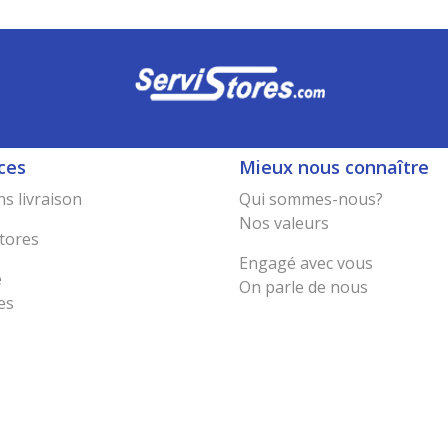
ces
Mieux nous connaître
s livraison
Qui sommes-nous?
Nos valeurs
tores
Engagé avec vous
e
On parle de nous
es