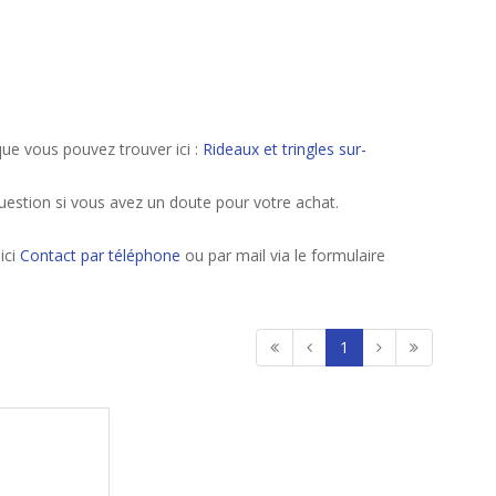
ue vous pouvez trouver ici :
Rideaux et tringles sur-
uestion si vous avez un doute pour votre achat.
ici
Contact par téléphone
ou par mail via le formulaire
1