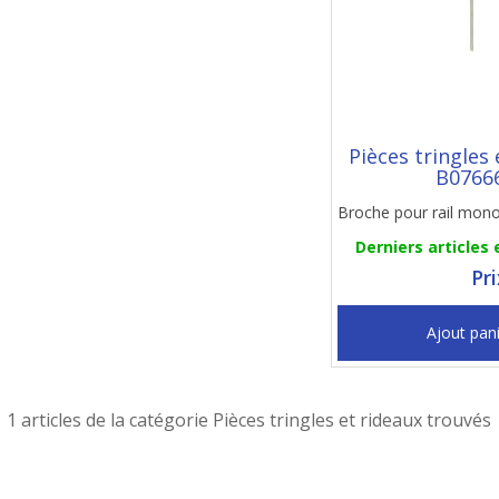
Pièces tringles 
B0766
Broche pour rail mon
Derniers articles 
Pr
Ajout pan
1 articles de la catégorie Pièces tringles et rideaux trouvés