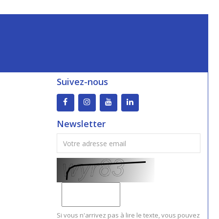
Suivez-nous
Newsletter
Si vous n'arrivez pas à lire le texte, vous pouvez