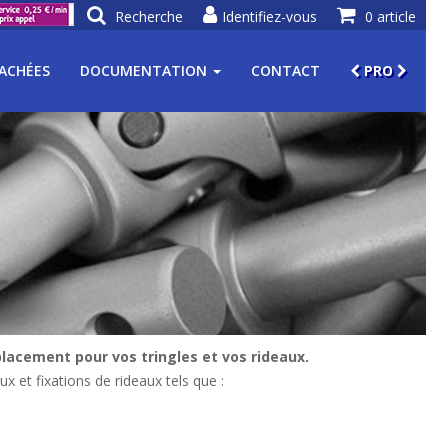
Recherche
Identifiez-vous
0 article
TACHÉES
DOCUMENTATION
CONTACT
PRO
lacement pour vos tringles et vos rideaux.
ux et fixations de rideaux tels que :