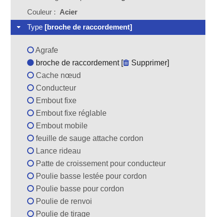
Couleur :
Acier
Type
[broche de raccordement]
Agrafe
broche de raccordement [
Supprimer
]
Cache nœud
Conducteur
Embout fixe
Embout fixe réglable
Embout mobile
feuille de sauge attache cordon
Lance rideau
Patte de croissement pour conducteur
Poulie basse lestée pour cordon
Poulie basse pour cordon
Poulie de renvoi
Poulie de tirage