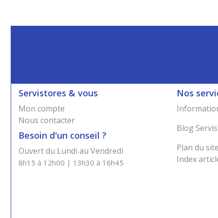
Servistores & vous
Nos servi
Mon compte
Information
Nous contacter
Blog Servis
Besoin d'un conseil ?
Plan du sit
Ouvert du Lundi au Vendredi
Index articl
8h15 à 12h00 | 13h30 à 16h45