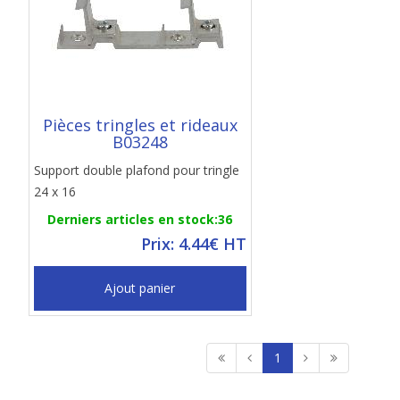
Pièces tringles et rideaux
B03248
Support double plafond pour tringle
24 x 16
Derniers articles en stock:36
Prix: 4.44€ HT
Ajout panier
1