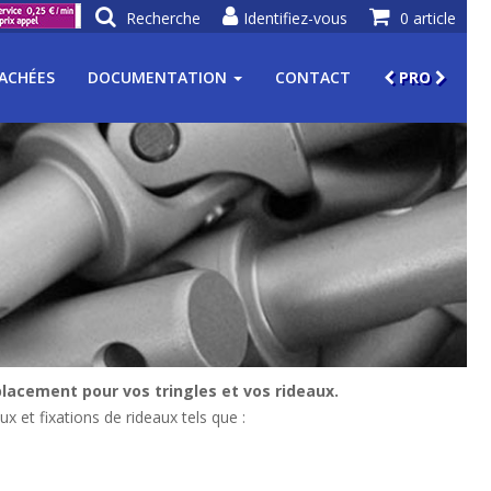
Recherche
Identifiez-vous
0 article
TACHÉES
DOCUMENTATION
CONTACT
PRO
lacement pour vos tringles et vos rideaux.
ux et fixations de rideaux tels que :