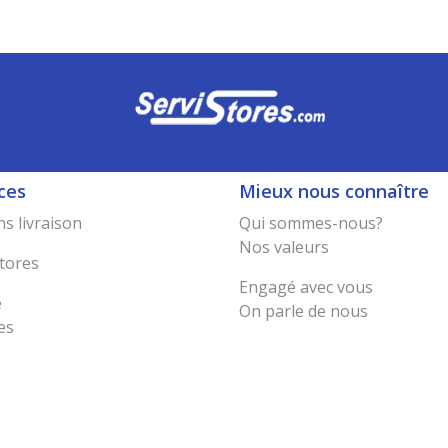
ces
Mieux nous connaître
s livraison
Qui sommes-nous?
Nos valeurs
tores
Engagé avec vous
e
On parle de nous
es