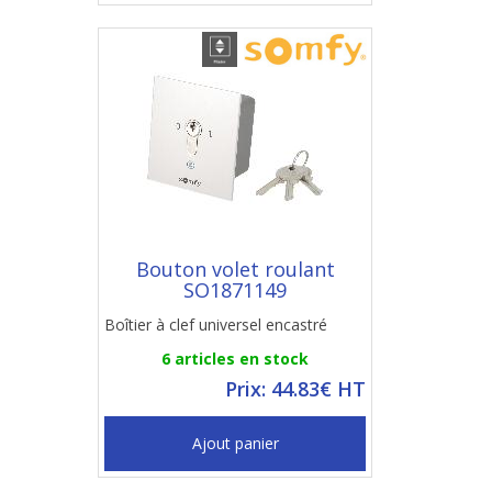
Bouton volet roulant
SO1871149
Boîtier à clef universel encastré
6 articles en stock
Prix: 44.83€ HT
Ajout panier