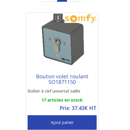
Bouton volet roulant
SO1871150
Boîtier à clef universel saillie
17 articles en stock
Prix: 37.43€ HT
Ajout panier