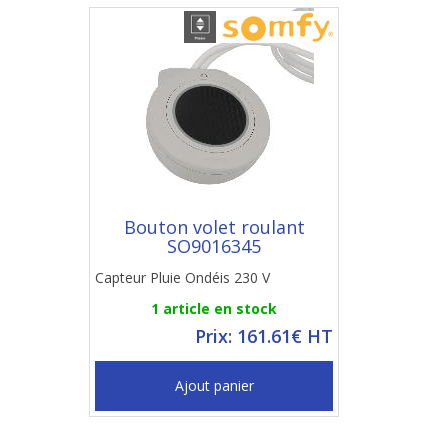
Bouton volet roulant
SO9016345
Capteur Pluie Ondéis 230 V
1 article en stock
Prix: 161.61€ HT
Ajout panier