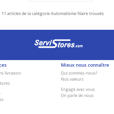
11 articles de la catégorie Automatisme filaire trouvés
ces
Mieux nous connaître
s livraison
Qui sommes-nous?
Nos valeurs
tores
Engagé avec vous
e
On parle de nous
es