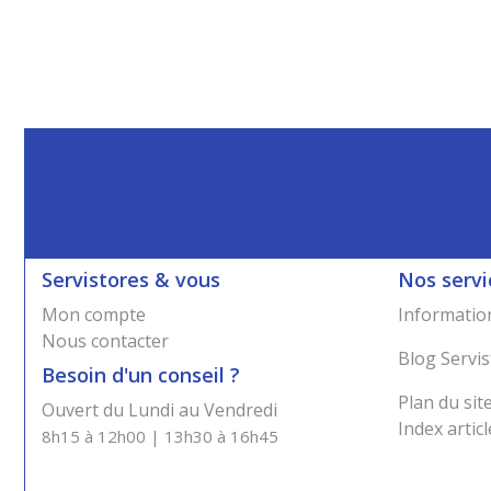
Servistores & vous
Nos servi
Mon compte
Information
Nous contacter
Blog Servis
Besoin d'un conseil ?
Plan du sit
Ouvert du Lundi au Vendredi
Index articl
8h15 à 12h00 | 13h30 à 16h45