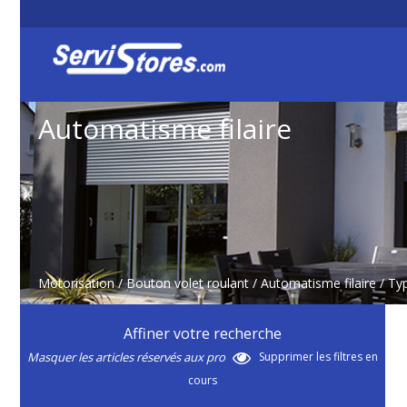
Automatisme filaire
Motorisation
/
Bouton volet roulant
/
Automatisme filaire
/ T
Affiner votre recherche
Masquer les articles réservés aux pro
Supprimer les filtres en
cours