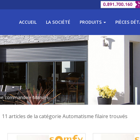
ACCUEIL
LA SOCIÉTÉ
PRODUITS
PIÈCES DÉ
ype commande = Manuel
11 articles de la catégorie Automatisme filaire trouvés