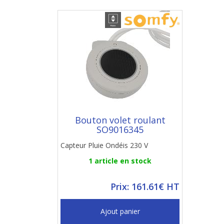
Bouton volet roulant
SO9016345
Capteur Pluie Ondéis 230 V
1 article en stock
Prix: 161.61€ HT
Ajout panier