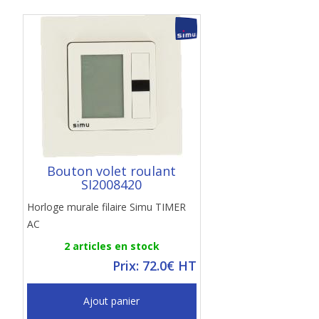
Bouton volet roulant
SI2008420
Horloge murale filaire Simu TIMER
AC
2 articles en stock
Prix: 72.0€ HT
Ajout panier