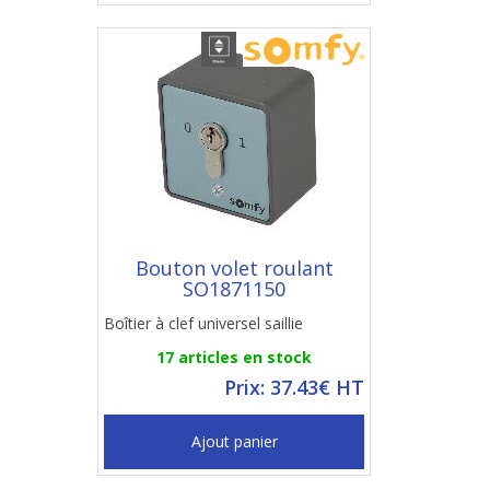
Bouton volet roulant
SO1871150
Boîtier à clef universel saillie
17 articles en stock
Prix: 37.43€ HT
Ajout panier