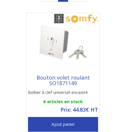
Bouton volet roulant
SO1871149
Boîtier à clef universel encastré
6 articles en stock
Prix: 44.83€ HT
Ajout panier