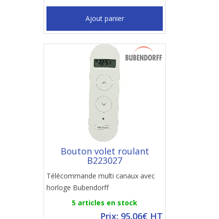
Ajout panier
Bouton volet roulant
B223027
Télécommande multi canaux avec
horloge Bubendorff
5 articles en stock
Prix: 95.06€ HT