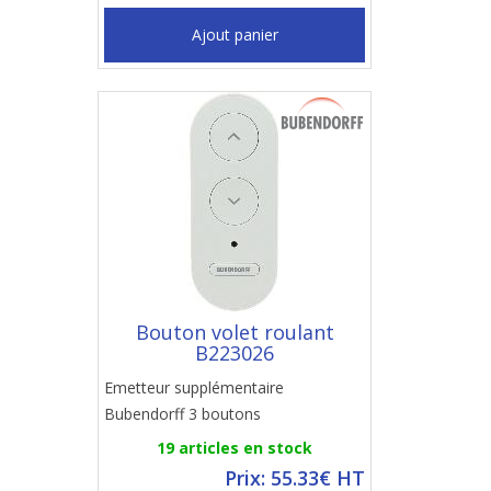
Ajout panier
Bouton volet roulant
B223026
Emetteur supplémentaire
Bubendorff 3 boutons
19 articles en stock
Prix: 55.33€ HT