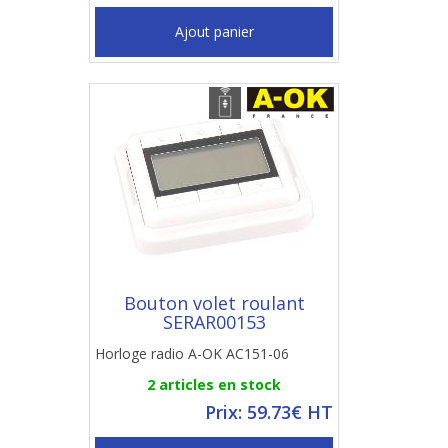
Ajout panier
Bouton volet roulant
SERAR00153
Horloge radio A-OK AC151-06
2 articles en stock
Prix: 59.73€ HT