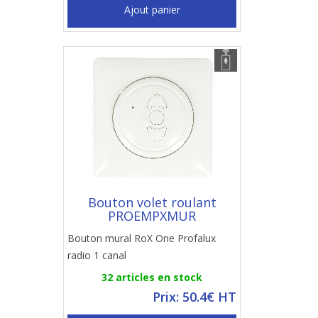
Ajout panier
Bouton volet roulant
PROEMPXMUR
Bouton mural RoX One Profalux
radio 1 canal
32 articles en stock
Prix: 50.4€ HT