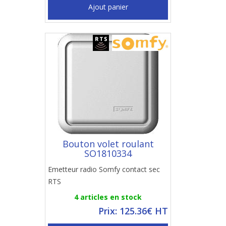
Ajout panier
Bouton volet roulant
SO1810334
Emetteur radio Somfy contact sec
RTS
4 articles en stock
Prix: 125.36€ HT