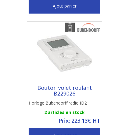
Ajout panier
Bouton volet roulant
B229026
Horloge Bubendorff radio ID2
2 articles en stock
Prix: 223.13€ HT