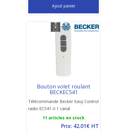
Ajout panier
Bouton volet roulant
BECKEC541
Télécommande Becker Easy Control
radio EC541-II 1 canal
11 articles en stock
Prix: 42.01€ HT