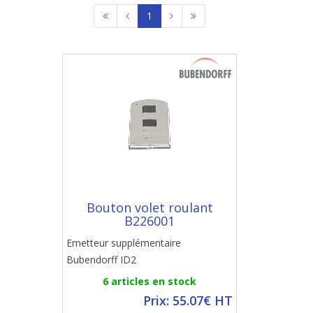
1
Bouton volet roulant
B226001
Emetteur supplémentaire
Bubendorff ID2
6 articles en stock
Prix: 55.07€ HT