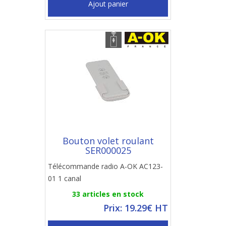
Ajout panier
Bouton volet roulant
SER000025
Télécommande radio A-OK AC123-
01 1 canal
33 articles en stock
Prix: 19.29€ HT