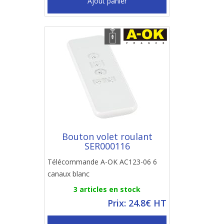
Ajout panier
Bouton volet roulant
SER000116
Télécommande A-OK AC123-06 6
canaux blanc
3 articles en stock
Prix: 24.8€ HT