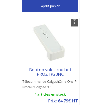
Ajout panier
Bouton volet roulant
PROZTP20NC
Télécommande CalypshOme One P
Profalux Zigbee 3.0
4 articles en stock
Prix: 64.79€ HT