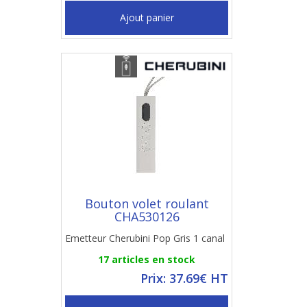
Ajout panier
Bouton volet roulant
CHA530126
Emetteur Cherubini Pop Gris 1 canal
17 articles en stock
Prix: 37.69€ HT