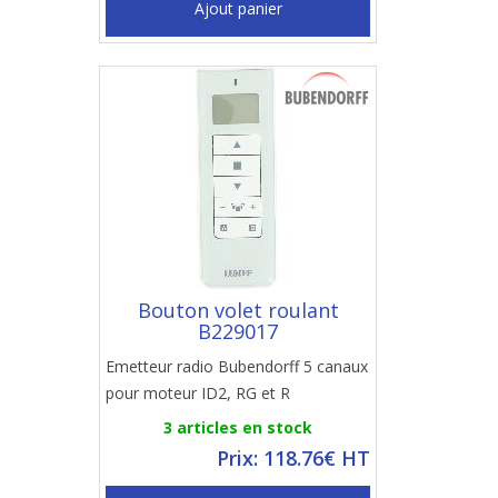
Ajout panier
Bouton volet roulant
B229017
Emetteur radio Bubendorff 5 canaux
pour moteur ID2, RG et R
3 articles en stock
Prix: 118.76€ HT