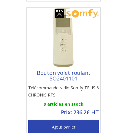
Bouton volet roulant
SO2401101
Télécommande radio Somfy TELIS 6
CHRONIS RTS
9 articles en stock
Prix: 236.2€ HT
Ajout panier