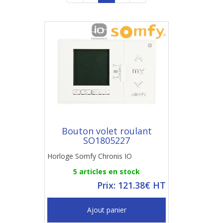
Bouton volet roulant
SO1805227
Horloge Somfy Chronis IO
5 articles en stock
Prix: 121.38€ HT
Ajout panier