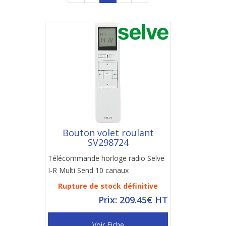
Bouton volet roulant
SV298724
Télécommande horloge radio Selve
I-R Multi Send 10 canaux
Rupture de stock définitive
Prix: 209.45€ HT
Voir Fiche