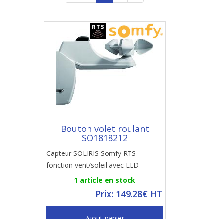
Bouton volet roulant
SO1818212
Capteur SOLIRIS Somfy RTS
fonction vent/soleil avec LED
1 article en stock
Prix: 149.28€ HT
Ajout panier