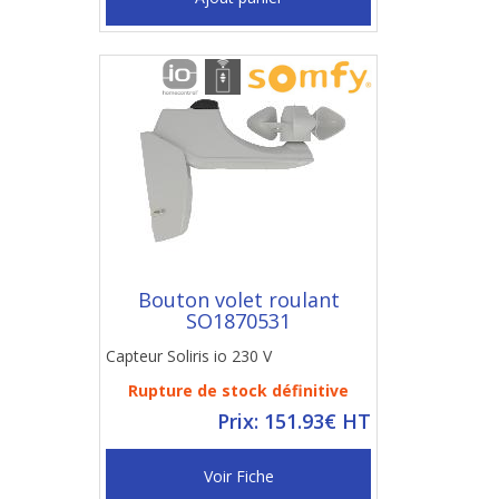
Bouton volet roulant
SO1870531
Capteur Soliris io 230 V
Rupture de stock définitive
Prix: 151.93€ HT
Voir Fiche