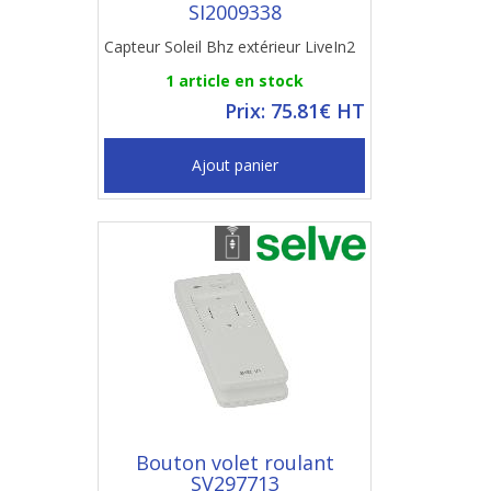
SI2009338
Capteur Soleil Bhz extérieur LiveIn2
1 article en stock
Prix: 75.81€ HT
Ajout panier
Bouton volet roulant
SV297713