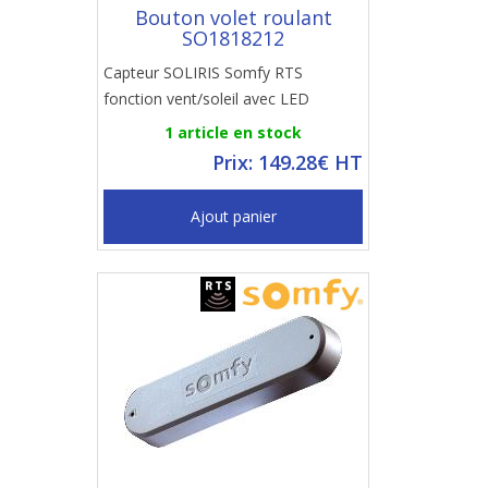
Bouton volet roulant
SO1818212
Capteur SOLIRIS Somfy RTS
fonction vent/soleil avec LED
1 article en stock
Prix: 149.28€ HT
Ajout panier