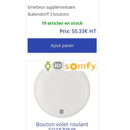
Emetteur supplémentaire
Bubendorff 3 boutons
19 articles en stock
Prix: 55.33€ HT
Ajout panier
Bouton volet roulant
SO1870848