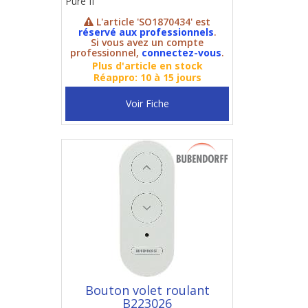
Pure II
L'article 'SO1870434' est
réservé aux professionnels
.
Si vous avez un compte
professionnel,
connectez-vous
.
Plus d'article en stock
Réappro: 10 à 15 jours
Voir Fiche
Bouton volet roulant
B223026