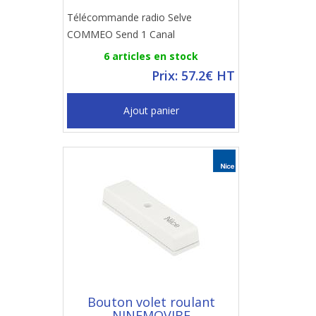
Télécommande radio Selve
COMMEO Send 1 Canal
6 articles en stock
Prix: 57.2€ HT
Ajout panier
Bouton volet roulant
NINEMOVIBE