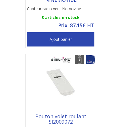
Capteur radio vent Nemovibe
3 articles en stock
Prix: 87.15€ HT
Ajout panier
Bouton volet roulant
SI2009072