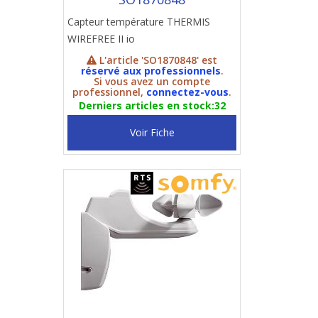
Capteur température THERMIS
WIREFREE II io
L'article 'SO1870848' est
réservé aux professionnels
.
Si vous avez un compte
professionnel,
connectez-vous
.
Derniers articles en stock:32
Voir Fiche