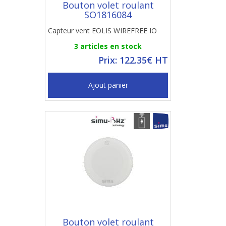
Bouton volet roulant
SO1816084
Capteur vent EOLIS WIREFREE IO
3 articles en stock
Prix: 122.35€ HT
Ajout panier
Bouton volet roulant