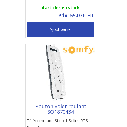
6 articles en stock
Prix: 55.07€ HT
Ajout panier
Bouton volet roulant
SO1870434
Télécommane Situo 1 Soliris RTS