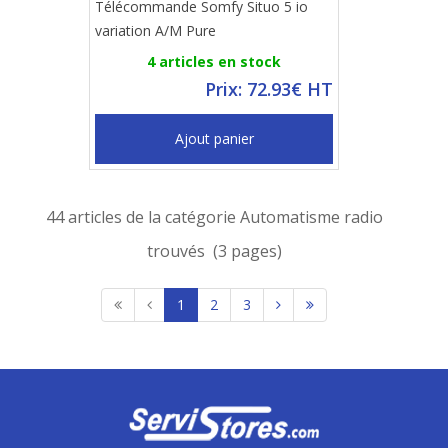
Télécommande Somfy Situo 5 io
variation A/M Pure
4 articles en stock
Prix: 72.93€ HT
Ajout panier
44 articles de la catégorie Automatisme radio
trouvés (3 pages)
1
2
3