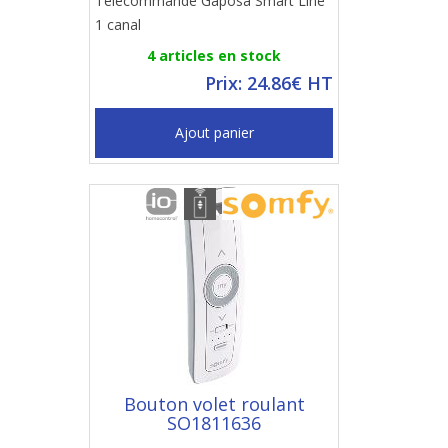
Télécommande Gaposa Smart Line
1 canal
4 articles en stock
Prix: 24.86€ HT
Ajout panier
Bouton volet roulant
SO1811636