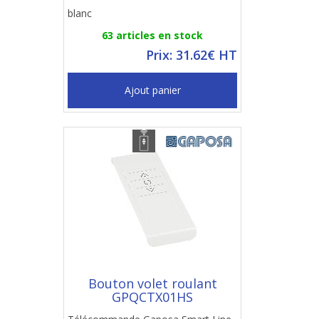
blanc
63 articles en stock
Prix: 31.62€ HT
Ajout panier
Bouton volet roulant
GPQCTX01HS