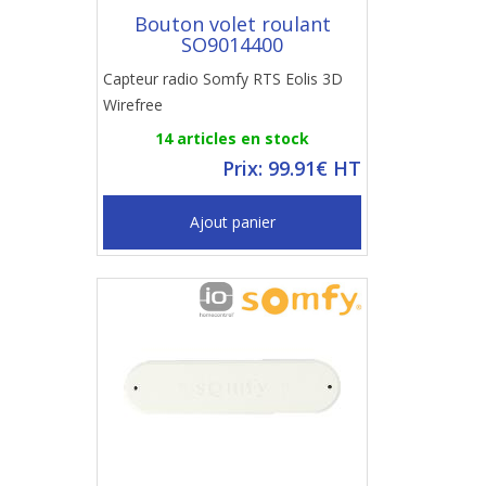
Bouton volet roulant
SO9014400
Capteur radio Somfy RTS Eolis 3D
Wirefree
14 articles en stock
Prix: 99.91€ HT
Ajout panier