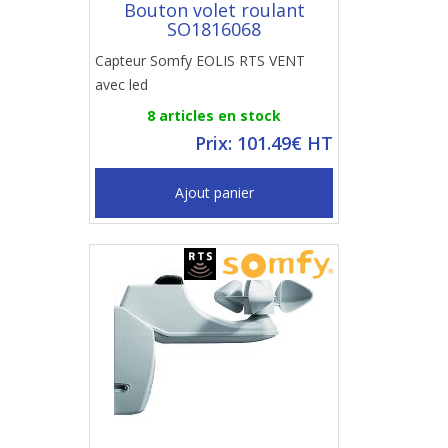
Bouton volet roulant
SO1816068
Capteur Somfy EOLIS RTS VENT
avec led
8 articles en stock
Prix: 101.49€ HT
Ajout panier