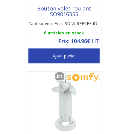
Bouton volet roulant
SO9016355
Capteur vent Eolis 3D WIREFREE IO
6 articles en stock
Prix: 104.96€ HT
Ajout panier