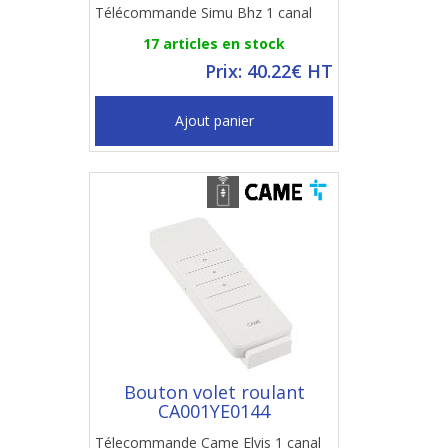
Télécommande Simu Bhz 1 canal
17 articles en stock
Prix: 40.22€ HT
Ajout panier
Bouton volet roulant
CA001YE0144
Télecommande Came Elvis 1 canal