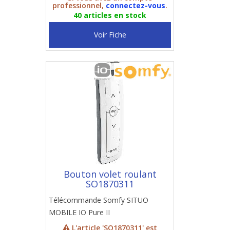
professionnel,
connectez-vous
.
40 articles en stock
Voir Fiche
Bouton volet roulant
SO1870311
Télécommande Somfy SITUO
MOBILE IO Pure II
L'article 'SO1870311' est