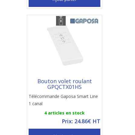
Bouton volet roulant
GPQCTX01HS
Télécommande Gaposa Smart Line
1 canal
4 articles en stock
Prix: 24.86€ HT