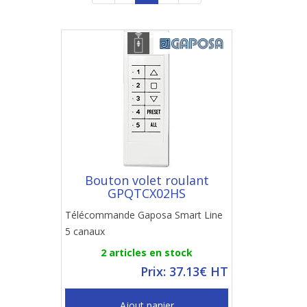
Bouton volet roulant
GPQTCX02HS
Télécommande Gaposa Smart Line
5 canaux
2 articles en stock
Prix: 37.13€ HT
Ajout panier