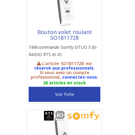
Bouton volet roulant
SO1811728
Télécommande Somfy SITUO 5 BI-
RADIO RTS et IO
L'article 'SO1811728' est
réservé aux professionnels
.
Si vous avez un compte
professionnel,
connectez-vous
.
26 articles en stock
Voir Fiche