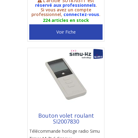
L'article 'SO1870311' est
réservé aux professionnels
.
Si vous avez un compte
professionnel,
connectez-vous
.
224 articles en stock
Voir Fiche
Bouton volet roulant
SI2007830
Télécommande horloge radio Simu