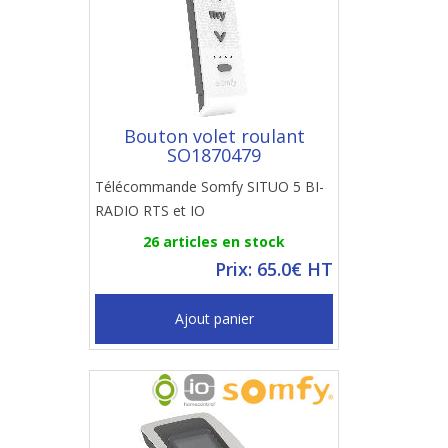
Bouton volet roulant
SO1870479
Télécommande Somfy SITUO 5 BI-
RADIO RTS et IO
26 articles en stock
Prix: 65.0€ HT
Ajout panier