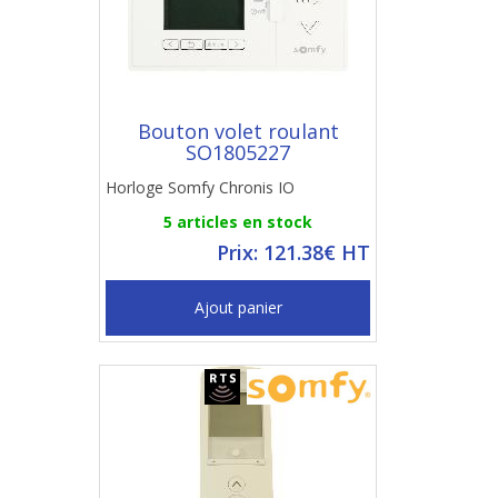
Bouton volet roulant
SO1805227
Horloge Somfy Chronis IO
5 articles en stock
Prix: 121.38€ HT
Ajout panier