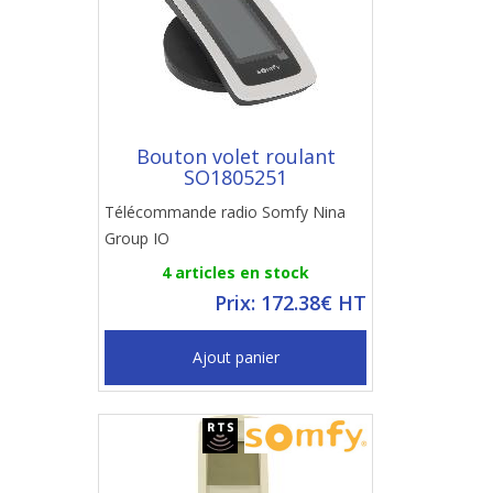
Bouton volet roulant
SO1805251
Télécommande radio Somfy Nina
Group IO
4 articles en stock
Prix: 172.38€ HT
Ajout panier