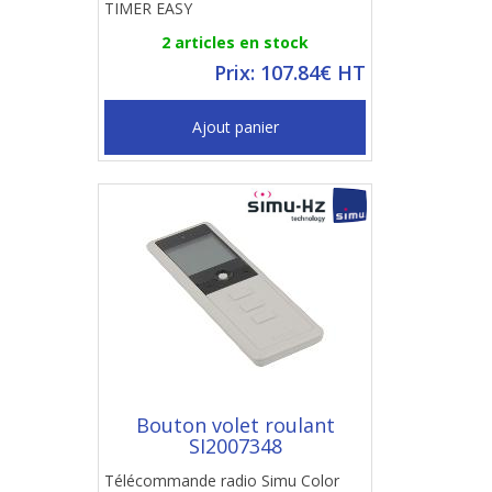
TIMER EASY
2 articles en stock
Prix: 107.84€ HT
Ajout panier
Bouton volet roulant
SI2007348
Télécommande radio Simu Color