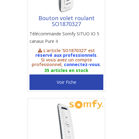
Bouton volet roulant
SO1870327
Télécommande Somfy SITUO IO 5
canaux Pure II
L'article 'SO1870327' est
réservé aux professionnels
.
Si vous avez un compte
professionnel,
connectez-vous
.
35 articles en stock
Voir Fiche