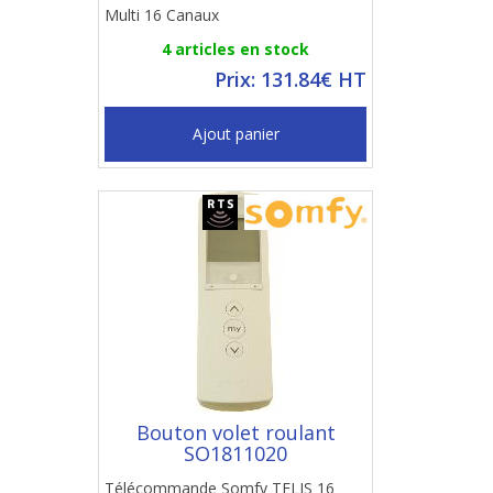
Multi 16 Canaux
4 articles en stock
Prix: 131.84€ HT
Ajout panier
Bouton volet roulant
SO1811020
Télécommande Somfy TELIS 16