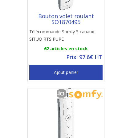
Bouton volet roulant
SO1870495
Télécommande Somfy 5 canaux
SITUO RTS PURE
62 articles en stock
Prix: 97.6€ HT
Ajout panier