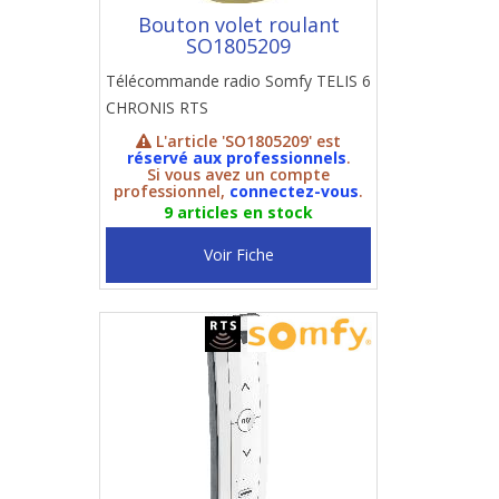
Bouton volet roulant
SO1805209
Télécommande radio Somfy TELIS 6
CHRONIS RTS
L'article 'SO1805209' est
réservé aux professionnels
.
Si vous avez un compte
professionnel,
connectez-vous
.
9 articles en stock
Voir Fiche