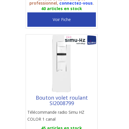
professionnel,
connectez-vous
.
40 articles en stock
Voir Fiche
Bouton volet roulant
SI2008799
Télécommande radio Simu HZ
COLOR 1 canal
45 articles en stock