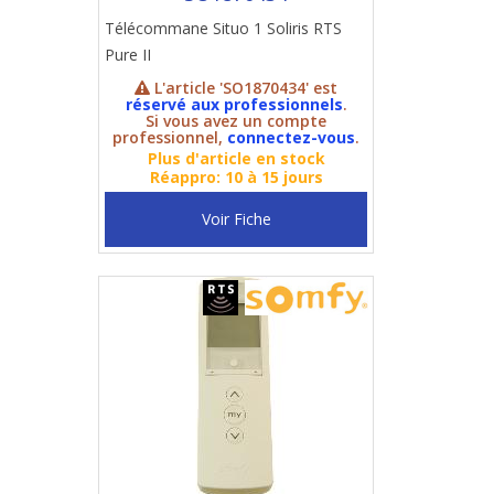
Télécommane Situo 1 Soliris RTS
Pure II
L'article 'SO1870434' est
réservé aux professionnels
.
Si vous avez un compte
professionnel,
connectez-vous
.
Plus d'article en stock
Réappro: 10 à 15 jours
Voir Fiche