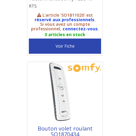
RTS
L'article 'SO1811020' est
réservé aux professionnels
.
Si vous avez un compte
professionnel,
connectez-vous
.
3 articles en stock
Voir Fiche
Bouton volet roulant
SO1870434