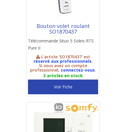
Bouton volet roulant
SO1870437
Télécommande Situo 5 Soliris RTS
Pure II
L'article 'SO1870437' est
réservé aux professionnels
.
Si vous avez un compte
professionnel,
connectez-vous
.
3 articles en stock
Voir Fiche