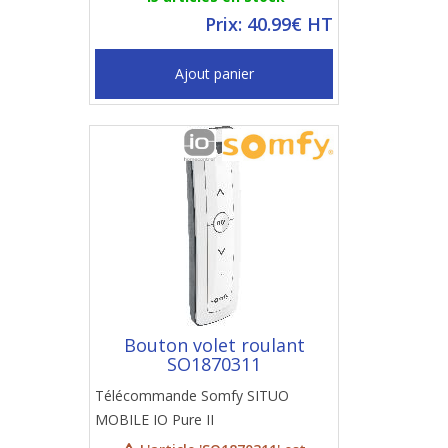
Prix: 40.99€ HT
Ajout panier
Bouton volet roulant
SO1870311
Télécommande Somfy SITUO
MOBILE IO Pure II