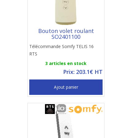
Bouton volet roulant
SO2401100
Télécommande Somfy TELIS 16
RTS
3 articles en stock
Prix: 203.1€ HT
Ajout panier