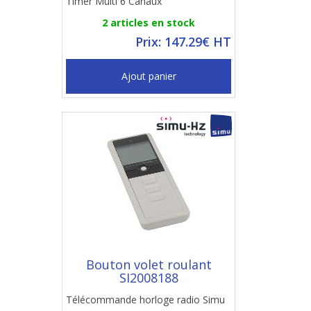
Timer Multi 6 Canaux
2 articles en stock
Prix: 147.29€ HT
Ajout panier
Bouton volet roulant
SI2008188
Télécommande horloge radio Simu