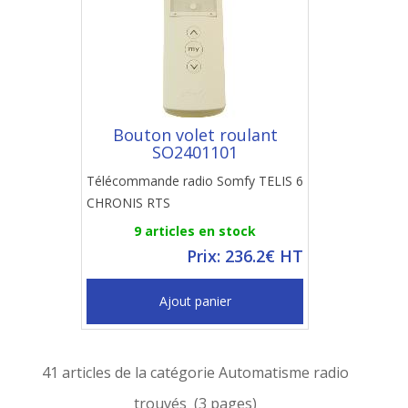
Bouton volet roulant
SO2401101
Télécommande radio Somfy TELIS 6
CHRONIS RTS
9 articles en stock
Prix: 236.2€ HT
Ajout panier
41 articles de la catégorie Automatisme radio
trouvés (3 pages)