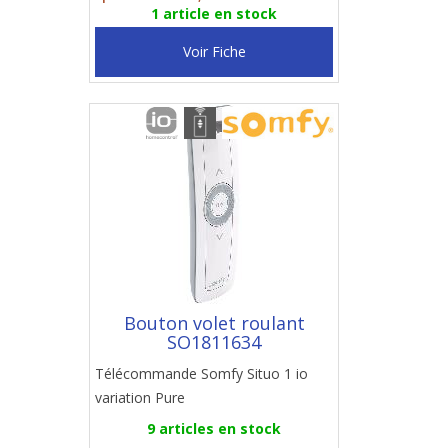
1 article en stock
Voir Fiche
Bouton volet roulant
SO1811634
Télécommande Somfy Situo 1 io
variation Pure
9 articles en stock