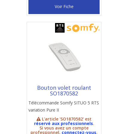
Voir Fiche
Bouton volet roulant
SO1870582
Télécommande Somfy SITUO 5 RTS
variation Pure II
L'article 'SO1870582' est
réservé aux professionnels
.
Si vous avez un compte
professionnel,
connectez-vous
.