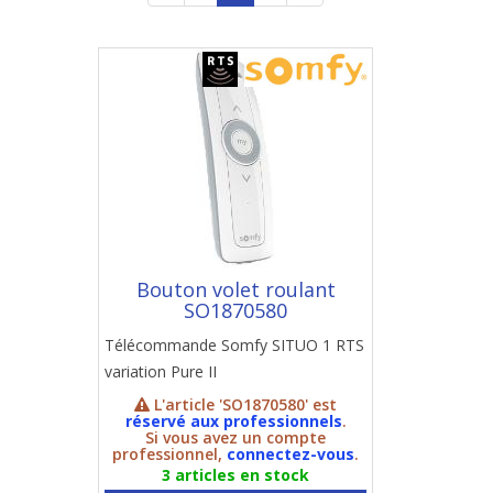
Bouton volet roulant
SO1870580
Télécommande Somfy SITUO 1 RTS
variation Pure II
L'article 'SO1870580' est
réservé aux professionnels
.
Si vous avez un compte
professionnel,
connectez-vous
.
3 articles en stock