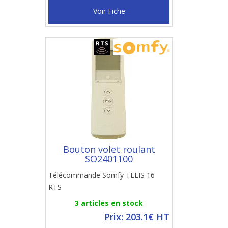
Voir Fiche
Bouton volet roulant
SO2401100
Télécommande Somfy TELIS 16
RTS
3 articles en stock
Prix: 203.1€ HT