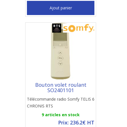
Ajout panier
Bouton volet roulant
SO2401101
Télécommande radio Somfy TELIS 6
CHRONIS RTS
9 articles en stock
Prix: 236.2€ HT