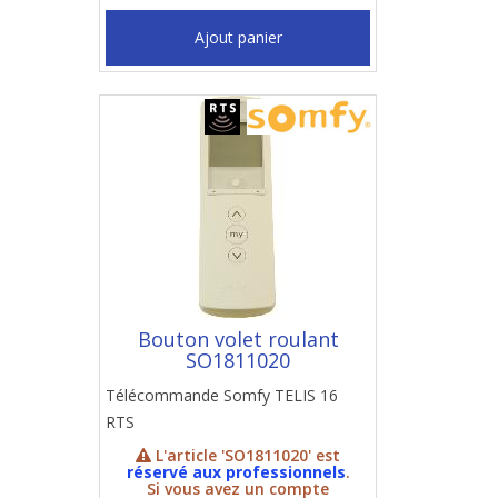
Ajout panier
Bouton volet roulant
SO1811020
Télécommande Somfy TELIS 16
RTS
L'article 'SO1811020' est
réservé aux professionnels
.
Si vous avez un compte