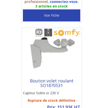
professionnel,
connectez-vous
.
3 articles en stock
Voir Fiche
Bouton volet roulant
SO1870531
Capteur Soliris io 230 V
Rupture de stock définitive
Prix: 151.93€ HT