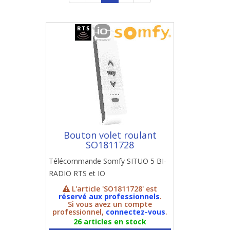
Bouton volet roulant
SO1811728
Télécommande Somfy SITUO 5 BI-
RADIO RTS et IO
L'article 'SO1811728' est
réservé aux professionnels
.
Si vous avez un compte
professionnel,
connectez-vous
.
26 articles en stock