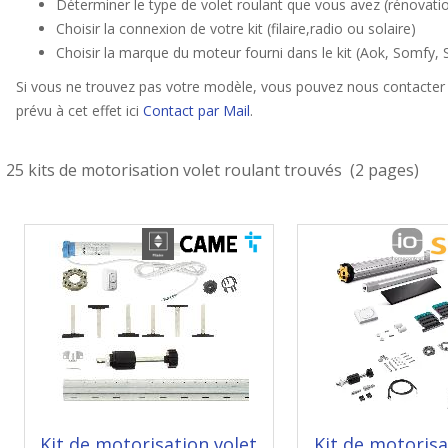
Déterminer le type de volet roulant que vous avez (rénovation,
Choisir la connexion de votre kit (filaire,radio ou solaire)
Choisir la marque du moteur fourni dans le kit (Aok, Somfy, 
Si vous ne trouvez pas votre modèle, vous pouvez nous contacter 
prévu à cet effet ici
Contact par Mail
.
25 kits de motorisation volet roulant trouvés (2 pages)
Kit de motorisation volet
Kit de motorisa