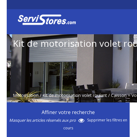
Kit de motorisation volet ro
Motorisation
/
Kit de motorisation volet roulant
/ Caisson = V
Affiner votre recherche
Masquer les articles réservés aux pro
Supprimer les filtres en
cours