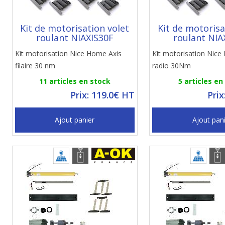
Kit de motorisation volet
Kit de motorisa
roulant NIAXIS30F
roulant NIA
Kit motorisation Nice Home Axis
Kit motorisation Nice
filaire 30 nm
radio 30Nm
11 articles en stock
5 articles en
Prix: 119.0€ HT
Prix
Ajout panier
Ajout pan