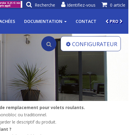
Recherche
Identifiez-vous
0 article
TACHÉES
DOCUMENTATION
CONTACT
PRO
CONFIGURATEUR
 de remplacement pour volets roulants.
onobloc ou traditionnel.
arder le descriptif du produit.
lant ?