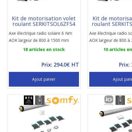
Kit de motorisation volet
Kit de motorisa
roulant SERKITSOL6ZF54
roulant SERKIT
Axe électrique radio solaire 6 Nm
Axe électrique radio s
AOK largeur de 800 à 1500 mm
AOK largeur de 800 
18 articles en stock
10 articles e
Prix: 294.0€ HT
Prix:
Ajout panier
Ajout pan