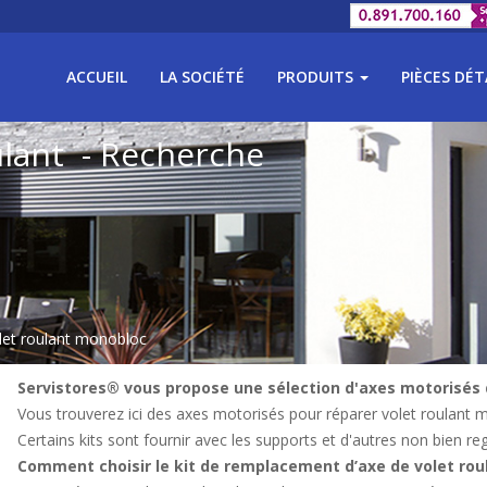
ACCUEIL
LA SOCIÉTÉ
PRODUITS
PIÈCES DÉ
ulant - Recherche
olet roulant monobloc
Servistores® vous propose une sélection d'axes motorisés
Vous trouverez ici des axes motorisés pour réparer volet roulant m
Certains kits sont fournir avec les supports et d'autres non bien reg
Comment choisir le kit de remplacement d’axe de volet rou