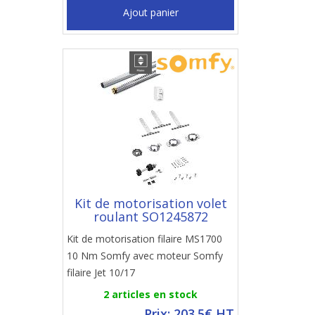
Ajout panier
Kit de motorisation volet
roulant SO1245872
Kit de motorisation filaire MS1700
10 Nm Somfy avec moteur Somfy
filaire Jet 10/17
2 articles en stock
Prix: 203.5€ HT