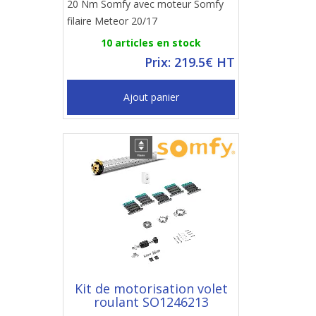
20 Nm Somfy avec moteur Somfy
filaire Meteor 20/17
10 articles en stock
Prix: 219.5€ HT
Ajout panier
Kit de motorisation volet
roulant SO1246213