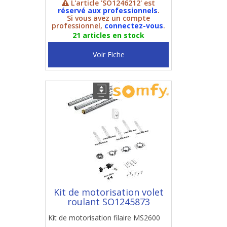
L'article 'SO1246212' est
réservé aux professionnels
.
Si vous avez un compte
professionnel,
connectez-vous
.
21 articles en stock
Voir Fiche
Kit de motorisation volet
roulant SO1245873
Kit de motorisation filaire MS2600