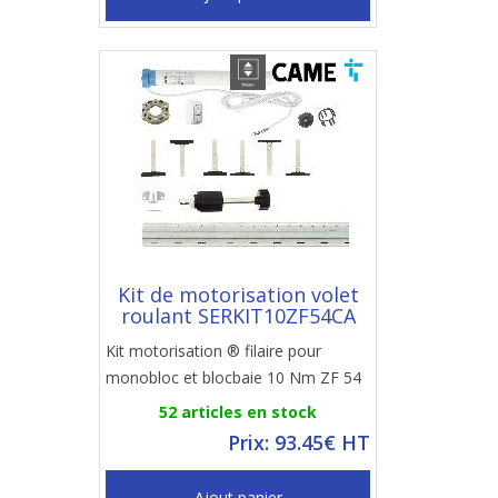
Kit de motorisation volet
roulant SERKIT10ZF54CA
Kit motorisation ® filaire pour
monobloc et blocbaie 10 Nm ZF 54
52 articles en stock
Prix: 93.45€ HT
Ajout panier