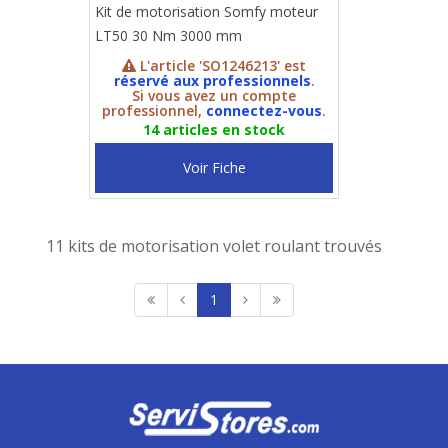
Kit de motorisation Somfy moteur
LT50 30 Nm 3000 mm
L'article 'SO1246213' est
réservé aux professionnels
.
Si vous avez un compte
professionnel,
connectez-vous
.
14 articles en stock
Voir Fiche
11 kits de motorisation volet roulant trouvés
1