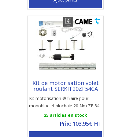
Kit de motorisation volet
roulant SERKIT20ZF54CA
Kit motorisation ® filaire pour
monobloc et blocbaie 20 Nm ZF 54
25 articles en stock
Prix: 103.95€ HT