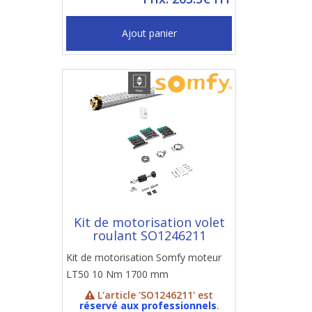
Ajout panier
Kit de motorisation volet
roulant SO1246211
Kit de motorisation Somfy moteur
LT50 10 Nm 1700 mm
L'article 'SO1246211' est
réservé aux professionnels
.