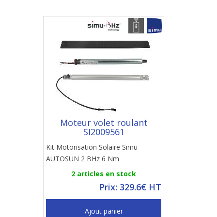
Moteur volet roulant
SI2009561
Kit Motorisation Solaire Simu
AUTOSUN 2 BHz 6 Nm
2 articles en stock
Prix: 329.6€ HT
Ajout panier