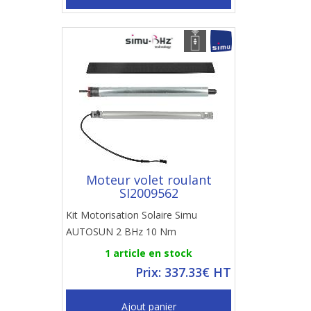
Moteur volet roulant
SI2009562
Kit Motorisation Solaire Simu
AUTOSUN 2 BHz 10 Nm
1 article en stock
Prix: 337.33€ HT
Ajout panier