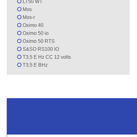
LT50 WT
Mos
Mos-r
Oximo 40
Oximo 50 io
Oximo 50 RTS
S&SO RS100 IO
T3,5 E Hz CC 12 volts
T3.5 E BHz