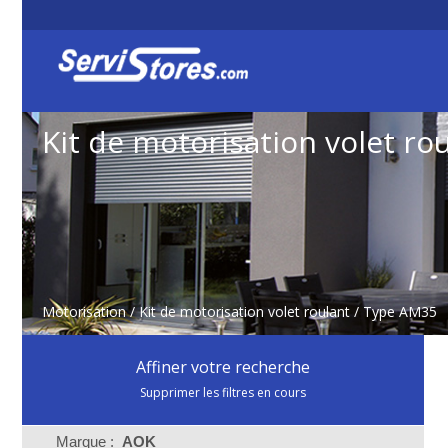
Kit de motorisation volet ro
Motorisation
/
Kit de motorisation volet roulant
/ Type AM35
Affiner votre recherche
Supprimer les filtres en cours
Marque :
AOK