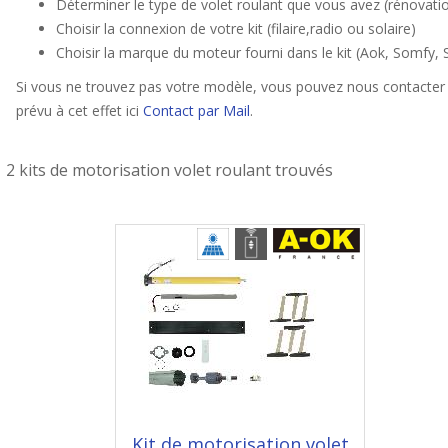
Déterminer le type de volet roulant que vous avez (rénovation,
Choisir la connexion de votre kit (filaire,radio ou solaire)
Choisir la marque du moteur fourni dans le kit (Aok, Somfy, 
Si vous ne trouvez pas votre modèle, vous pouvez nous contacter 
prévu à cet effet ici
Contact par Mail
.
2 kits de motorisation volet roulant trouvés
Kit de motorisation volet