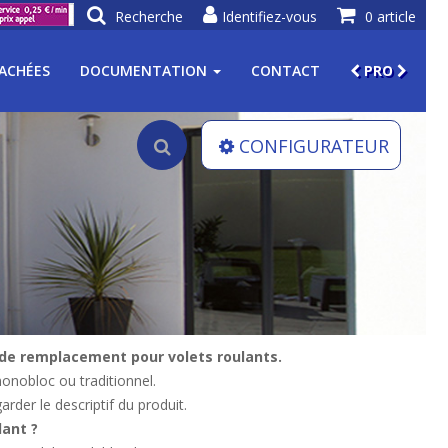
Recherche
Identifiez-vous
0 article
TACHÉES
DOCUMENTATION
CONTACT
PRO
CONFIGURATEUR
 de remplacement pour volets roulants.
onobloc ou traditionnel.
arder le descriptif du produit.
lant ?