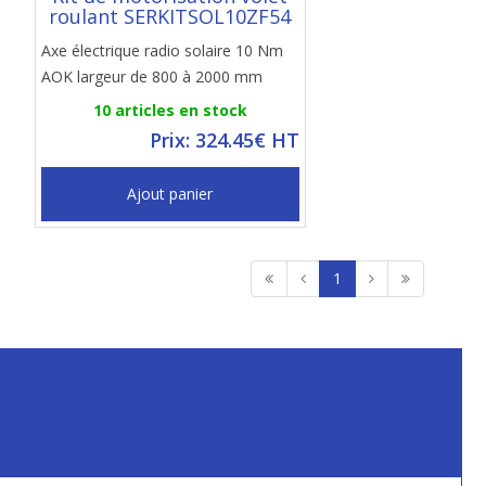
roulant SERKITSOL10ZF54
Axe électrique radio solaire 10 Nm
AOK largeur de 800 à 2000 mm
10 articles en stock
Prix: 324.45€ HT
Ajout panier
1