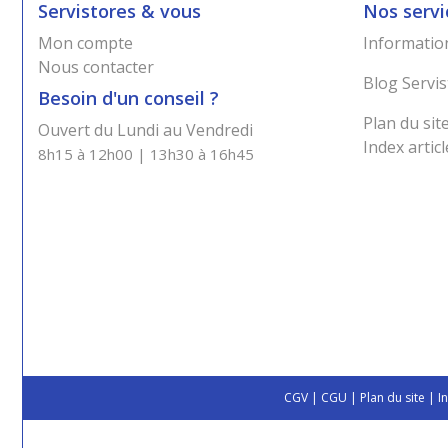
Servistores & vous
Nos servi
Mon compte
Information
Nous contacter
Blog Servis
Besoin d'un conseil ?
Plan du sit
Ouvert du Lundi au Vendredi
Index articl
8h15 à 12h00 | 13h30 à 16h45
CGV
|
CGU
|
Plan du site
|
I