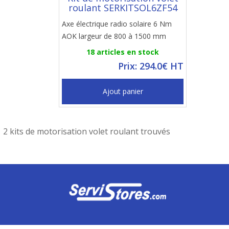
roulant SERKITSOL6ZF54
Axe électrique radio solaire 6 Nm
AOK largeur de 800 à 1500 mm
18 articles en stock
Prix: 294.0€ HT
Ajout panier
2 kits de motorisation volet roulant trouvés