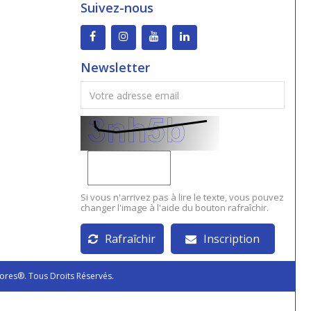
Suivez-nous
Newsletter
Si vous n'arrivez pas à lire le texte, vous pouvez
changer l'image à l'aide du bouton rafraîchir.
Rafraîchir
Inscription
ores®. Tous Droits Réservés.