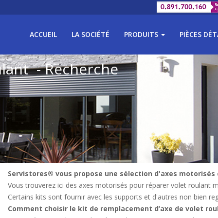
ACCUEIL
LA SOCIÉTÉ
PRODUITS
PIÈCES DÉ
ulant - Recherche
Servistores® vous propose une sélection d'axes motorisés
Vous trouverez ici des axes motorisés pour réparer volet roulant m
Certains kits sont fournir avec les supports et d'autres non bien reg
Comment choisir le kit de remplacement d’axe de volet rou