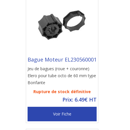
Bague Moteur EL230560001
Jeu de bagues (roue + couronne)
Elero pour tube octo de 60 mm type
Bonfante
Rupture de stock définitive
Prix: 6.49€ HT
Voir Fiche