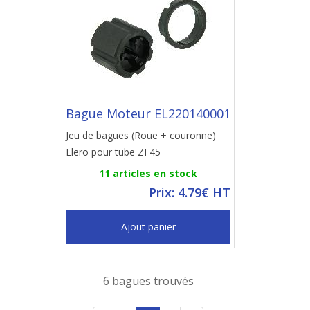
Bague Moteur EL220140001
Jeu de bagues (Roue + couronne)
Elero pour tube ZF45
11 articles en stock
Prix: 4.79€ HT
Ajout panier
6 bagues trouvés