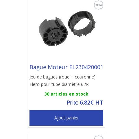
Bague Moteur EL230420001
Jeu de bagues (roue + couronne)
Elero pour tube diamètre 62R
30 articles en stock
Prix: 6.82€ HT
Ajout panier