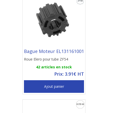
Bague Moteur EL131161001
Roue Elero pour tube ZF54
42 articles en stock
Prix: 3.91€ HT
Ajout panier