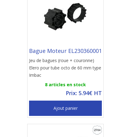
Bague Moteur EL230360001
Jeu de bagues (roue + couronne)
Elero pour tube octo de 60 mm type
Imbac
8 articles en stock
Prix: 5.94€ HT
Ajout panier