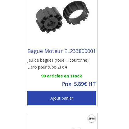
Bague Moteur EL233800001
Jeu de bagues (roue + couronne)
Elero pour tube ZF64
90 articles en stock
Prix: 5.89€ HT
Ajout panier