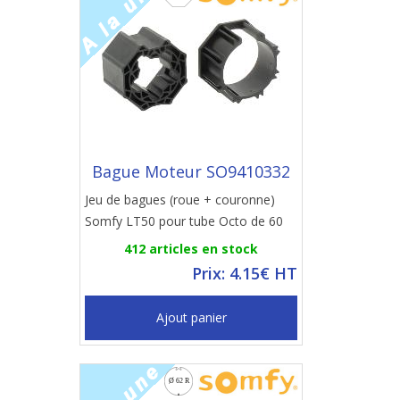
Bague Moteur SO9410332
Jeu de bagues (roue + couronne)
Somfy LT50 pour tube Octo de 60
412 articles en stock
Prix: 4.15€ HT
Ajout panier