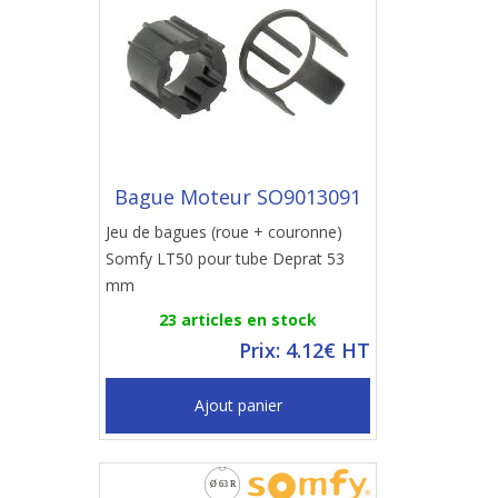
Bague Moteur SO9013091
Jeu de bagues (roue + couronne)
Somfy LT50 pour tube Deprat 53
mm
23 articles en stock
Prix: 4.12€ HT
Ajout panier