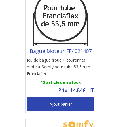
Bague Moteur FF4021407
Jeu de bague (roue + couronne)
moteur Somfy pour tube 53,5 mm
Franciaflex
12 articles en stock
Prix: 14.84€ HT
Ajout panier