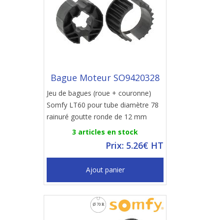
Bague Moteur SO9420328
Jeu de bagues (roue + couronne)
Somfy LT60 pour tube diamètre 78
rainuré goutte ronde de 12 mm
3 articles en stock
Prix: 5.26€ HT
Ajout panier