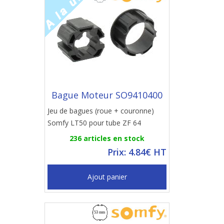
Bague Moteur SO9410400
Jeu de bagues (roue + couronne)
Somfy LT50 pour tube ZF 64
236 articles en stock
Prix: 4.84€ HT
Ajout panier