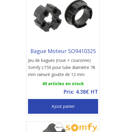
Bague Moteur SO9410325
Jeu de bagues (roue + couronne)
Somfy LT50 pour tube diamètre 78
mm rainuré goutte de 12 mm
49 articles en stock
Prix: 4.38€ HT
Ajout panier