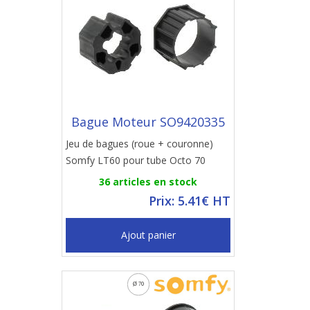
Bague Moteur SO9420335
Jeu de bagues (roue + couronne)
Somfy LT60 pour tube Octo 70
36 articles en stock
Prix: 5.41€ HT
Ajout panier