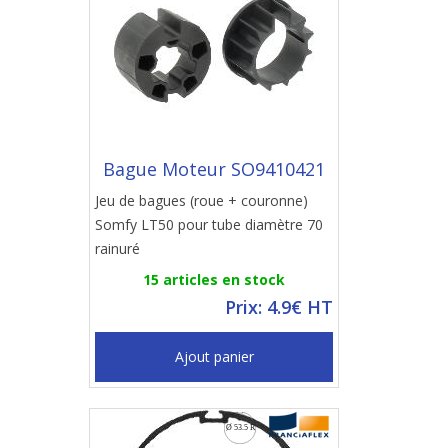
Bague Moteur SO9410421
Jeu de bagues (roue + couronne)
Somfy LT50 pour tube diamètre 70
rainuré
15 articles en stock
Prix: 4.9€ HT
Ajout panier