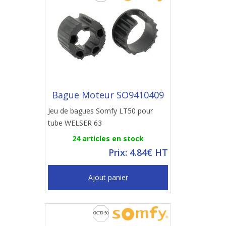
Bague Moteur SO9410409
Jeu de bagues Somfy LT50 pour
tube WELSER 63
24 articles en stock
Prix: 4.84€ HT
Ajout panier