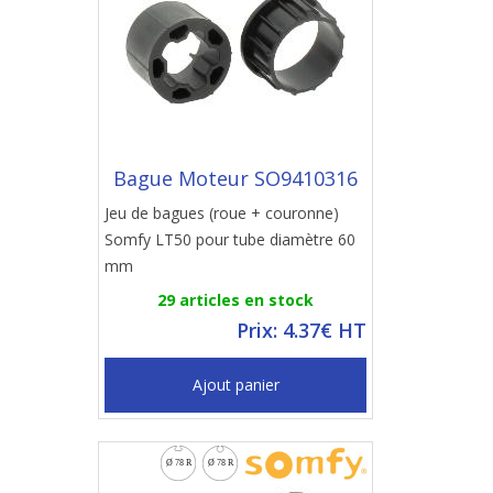
Bague Moteur SO9410316
Jeu de bagues (roue + couronne)
Somfy LT50 pour tube diamètre 60
mm
29 articles en stock
Prix: 4.37€ HT
Ajout panier