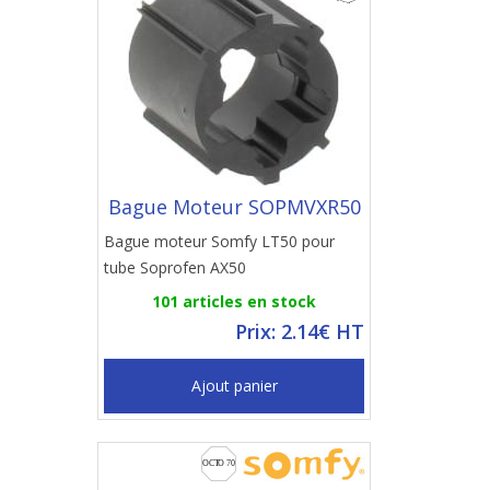
Bague Moteur SOPMVXR50
Bague moteur Somfy LT50 pour
tube Soprofen AX50
101 articles en stock
Prix: 2.14€ HT
Ajout panier