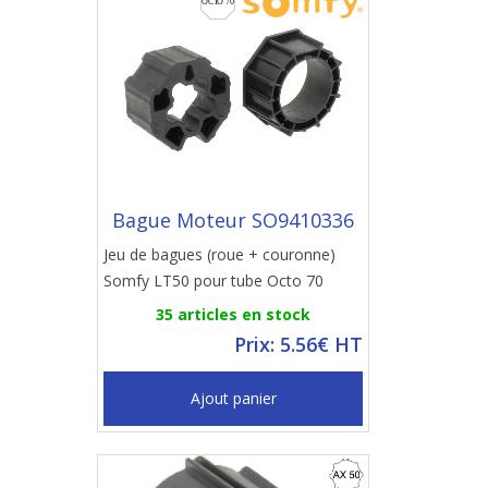
Bague Moteur SO9410336
Jeu de bagues (roue + couronne)
Somfy LT50 pour tube Octo 70
35 articles en stock
Prix: 5.56€ HT
Ajout panier