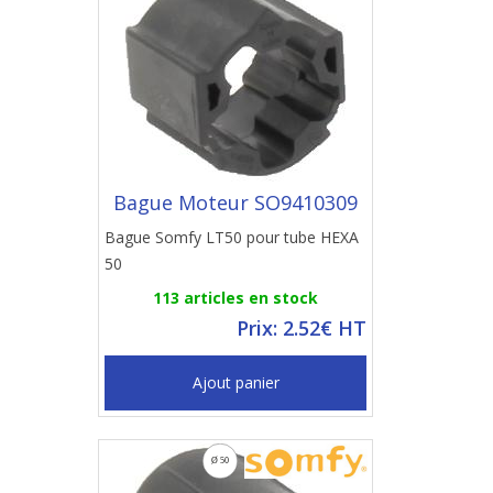
Bague Moteur SO9410309
Bague Somfy LT50 pour tube HEXA
50
113 articles en stock
Prix: 2.52€ HT
Ajout panier