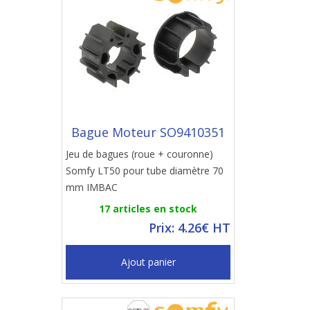
Bague Moteur SO9410351
Jeu de bagues (roue + couronne)
Somfy LT50 pour tube diamètre 70
mm IMBAC
17 articles en stock
Prix: 4.26€ HT
Ajout panier