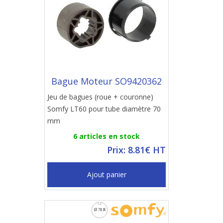
Bague Moteur SO9420362
Jeu de bagues (roue + couronne)
Somfy LT60 pour tube diamètre 70
mm
6 articles en stock
Prix: 8.81€ HT
Ajout panier