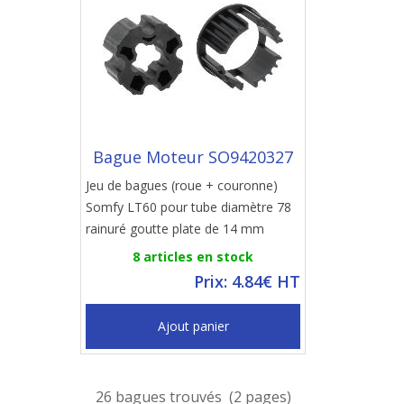
Bague Moteur SO9420327
Jeu de bagues (roue + couronne)
Somfy LT60 pour tube diamètre 78
rainuré goutte plate de 14 mm
8 articles en stock
Prix: 4.84€ HT
Ajout panier
26 bagues trouvés (2 pages)