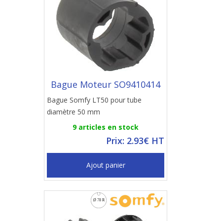
Bague Moteur SO9410414
Bague Somfy LT50 pour tube
diamètre 50 mm
9 articles en stock
Prix: 2.93€ HT
Ajout panier