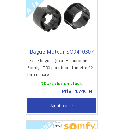
Bague Moteur SO9410307
Jeu de bagues (roue + couronne)
Somfy LT50 pour tube diamètre 62
mm rainuré
78 articles en stock
Prix: 4.74€ HT
Ajout panier