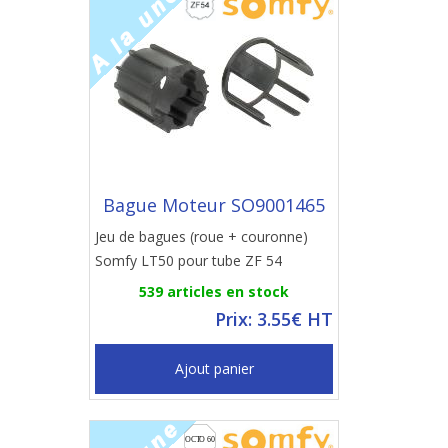
Bague Moteur SO9001465
Jeu de bagues (roue + couronne)
Somfy LT50 pour tube ZF 54
539 articles en stock
Prix: 3.55€ HT
Ajout panier