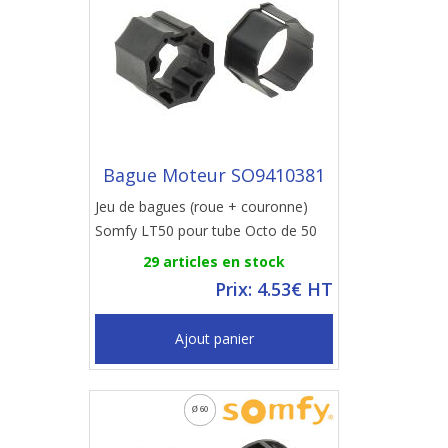
Bague Moteur SO9410381
Jeu de bagues (roue + couronne)
Somfy LT50 pour tube Octo de 50
29 articles en stock
Prix: 4.53€ HT
Ajout panier