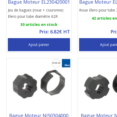
Bague Moteur EL230420001
Bague Moteur E
Jeu de bagues (roue + couronne)
Roue Elero pour tube
Elero pour tube diamètre 62R
42 articles e
30 articles en stock
Prix: 6.82€ HT
Pr
Ajout panier
Ajout pan
Bague Moteur NI50304000
Bague Moteur N