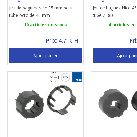
Jeu de bagues Nice 35 mm pour
Jeu de bagues Nice 4
tube octo de 40 mm
tube ZF80
10 articles en stock
4 articles en
Prix: 4.71€ HT
Pr
Ajout panier
Ajout pan