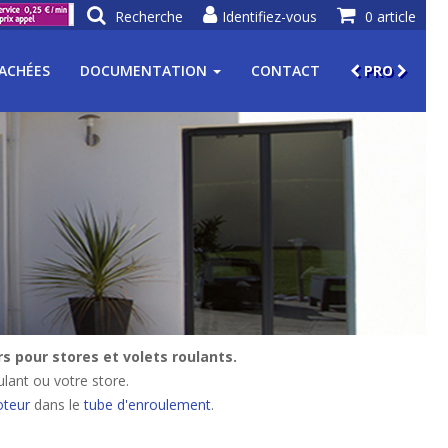
Recherche
Identifiez-vous
0 article
TACHÉES
DOCUMENTATION
CONTACT
PRO
 pour stores et volets roulants.
lant ou votre store.
teur
dans le
tube d'enroulement
.