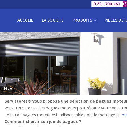
ACCUEIL
LA SOCIÉTÉ
PRODUITS
PIÈCES DÉ
= Nice
Servistores® vous propose une sélection de bagues moteurs
Vous trouverez ici des bagues moteurs pour réparer votre volet rou
Le jeu de bagues moteur est indispensable pour le montage du
mo
Comment choisir son jeu de bagues ?