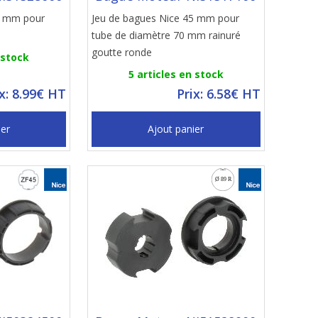
5 mm pour
Jeu de bagues Nice 45 mm pour
tube de diamètre 70 mm rainuré
goutte ronde
 stock
5 articles en stock
ix: 8.99€ HT
Prix: 6.58€ HT
ier
Ajout panier