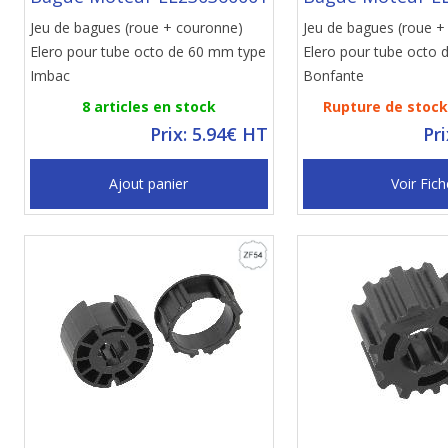
Jeu de bagues (roue + couronne)
Jeu de bagues (roue +
Elero pour tube octo de 60 mm type
Elero pour tube octo
Imbac
Bonfante
8 articles en stock
Rupture de stock 
Prix: 5.94€ HT
Pr
Ajout panier
Voir Fich