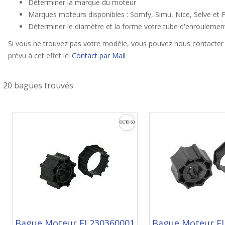
Déterminer la marque du moteur
Marques moteurs disponibles : Somfy, Simu, Nice, Selve et F
Déterminer le diamètre et la forme votre tube d'enroulemen
Si vous ne trouvez pas votre modèle, vous pouvez nous contacter 
prévu à cet effet ici
Contact par Mail
20 bagues trouvés
Bague Moteur EL230360001
Bague Moteur E