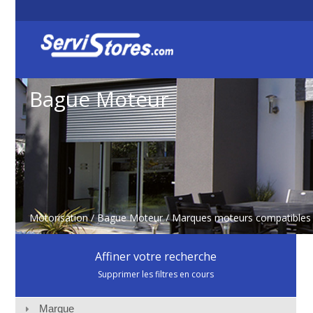
Bague Moteur
Motorisation
/
Bague Moteur
/ Marques moteurs compatibles 
Affiner votre recherche
Supprimer les filtres en cours
Marque