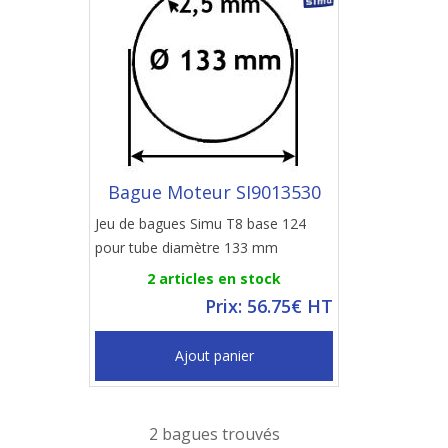
Bague Moteur SI9013530
Jeu de bagues Simu T8 base 124
pour tube diamètre 133 mm
2 articles en stock
Prix: 56.75€ HT
Ajout panier
2 bagues trouvés