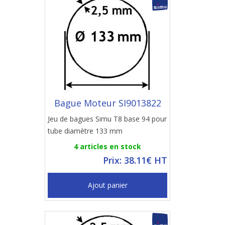
Bague Moteur SI9013822
Jeu de bagues Simu T8 base 94 pour
tube diamètre 133 mm
4 articles en stock
Prix: 38.11€ HT
Ajout panier