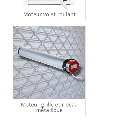
Moteur volet roulant
Moteur grille et rideau
métallique