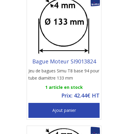
Bague Moteur SI9013824
Jeu de bagues Simu T8 base 94 pour
tube diamètre 133 mm
1 article en stock
Prix: 42.44€ HT
Ajout panier