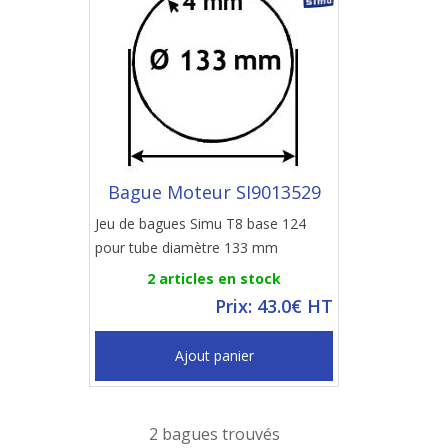
Bague Moteur SI9013529
Jeu de bagues Simu T8 base 124
pour tube diamètre 133 mm
2 articles en stock
Prix: 43.0€ HT
Ajout panier
2 bagues trouvés