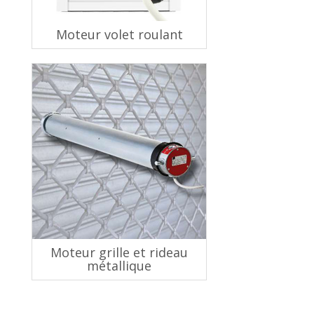
Moteur volet roulant
Moteur grille et rideau
métallique