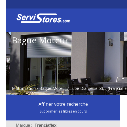
Bague Moteur
Motorisation
/
Bague Moteur
/ Tube Diamètre 53,5 (Franciafle
Affiner votre recherche
Supprimer les filtres en cours
Marque :
Franciaflex