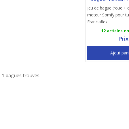
Jeu de bague (roue + 
moteur Somfy pour t
Franciaflex
12 articles e
Prix
Ajout pan
1 bagues trouvés