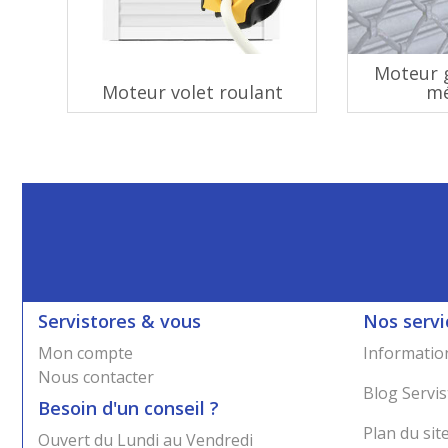
Moteur g
Moteur volet roulant
mé
Servistores & vous
Nos servi
Mon compte
Information
Nous contacter
Blog Servis
Besoin d'un conseil ?
Plan du sit
Ouvert du Lundi au Vendredi