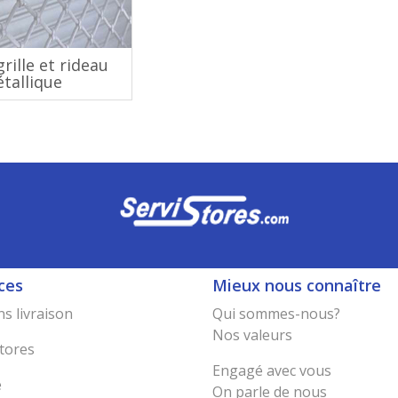
rille et rideau
tallique
ces
Mieux nous connaître
s livraison
Qui sommes-nous?
Nos valeurs
tores
Engagé avec vous
e
On parle de nous