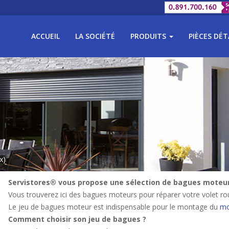
ACCUEIL
LA SOCIÉTÉ
PRODUITS
PIÈCES DÉ
x)
Servistores® vous propose une sélection de bagues moteurs
Vous trouverez ici des bagues moteurs pour réparer votre volet rou
Le jeu de bagues moteur est indispensable pour le montage du
mo
Comment choisir son jeu de bagues ?