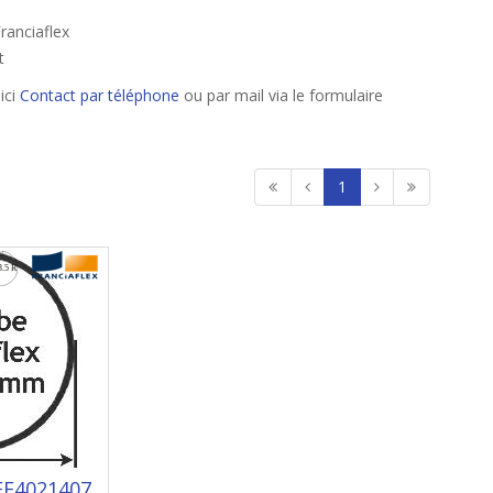
ranciaflex
t
ici
Contact par téléphone
ou par mail via le formulaire
1
FF4021407