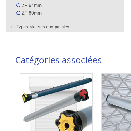
ZF 64mm
ZF 80mm
Types Moteurs compatibles
Catégories associées