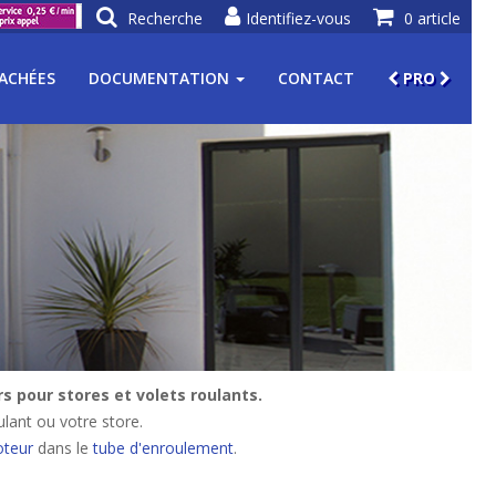
Recherche
Identifiez-vous
0 article
TACHÉES
DOCUMENTATION
CONTACT
PRO
 pour stores et volets roulants.
lant ou votre store.
teur
dans le
tube d'enroulement
.