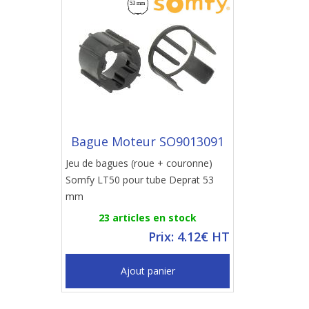
Bague Moteur SO9013091
Jeu de bagues (roue + couronne)
Somfy LT50 pour tube Deprat 53
mm
23 articles en stock
Prix: 4.12€ HT
Ajout panier