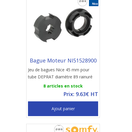
Bague Moteur NI51528900
Jeu de bagues Nice 45 mm pour
tube DEPRAT diamètre 89 rainuré
8 articles en stock
Prix: 9.63€ HT
Ajout panier