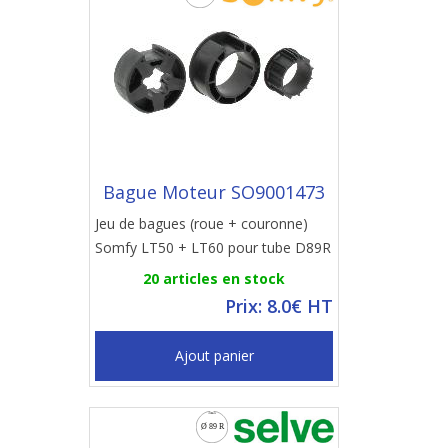
Bague Moteur SO9001473
Jeu de bagues (roue + couronne)
Somfy LT50 + LT60 pour tube D89R
20 articles en stock
Prix: 8.0€ HT
Ajout panier