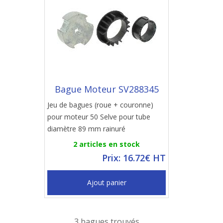
Bague Moteur SV288345
Jeu de bagues (roue + couronne)
pour moteur 50 Selve pour tube
diamètre 89 mm rainuré
2 articles en stock
Prix: 16.72€ HT
Ajout panier
3 bagues trouvés