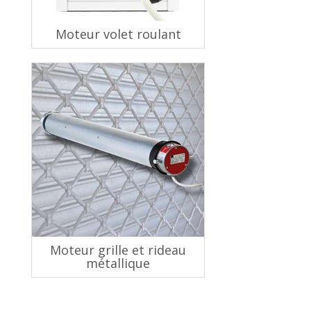
Moteur volet roulant
Moteur grille et rideau
métallique