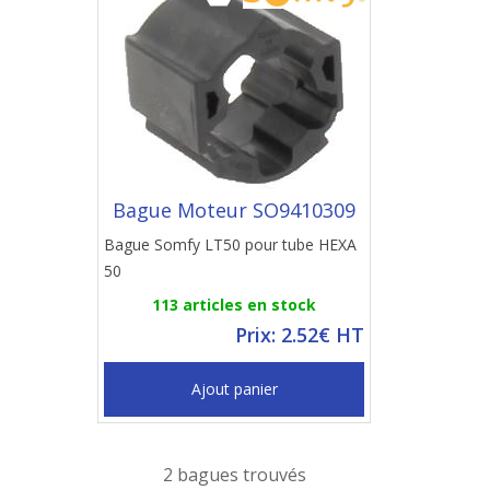
Bague Moteur SO9410309
Bague Somfy LT50 pour tube HEXA
50
113 articles en stock
Prix: 2.52€ HT
Ajout panier
2 bagues trouvés