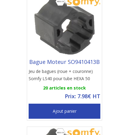
Bague Moteur SO9410413B
Jeu de bagues (roue + couronne)
Somfy LS40 pour tube HEXA 50
20 articles en stock
Prix: 7.98€ HT
Ajout panier