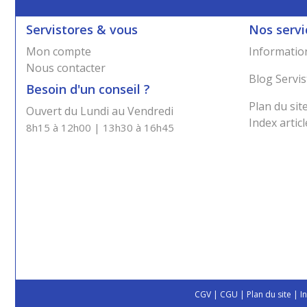
Servistores & vous
Nos servi
Mon compte
Information
Nous contacter
Blog Servis
Besoin d'un conseil ?
Plan du sit
Ouvert du Lundi au Vendredi
Index articl
8h15 à 12h00 | 13h30 à 16h45
CGV
|
CGU
|
Plan du site
|
I