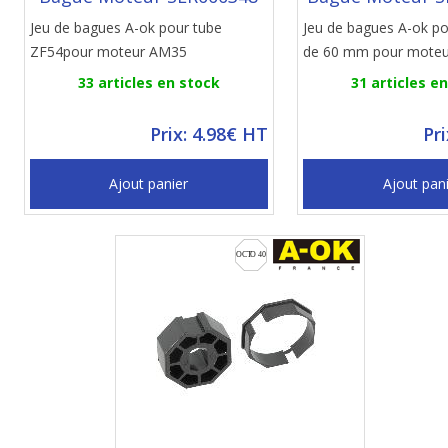
Jeu de bagues A-ok pour tube
Jeu de bagues A-ok po
ZF54pour moteur AM35
de 60 mm pour mote
33 articles en stock
31 articles e
Prix: 4.98€ HT
Pr
Ajout panier
Ajout pan