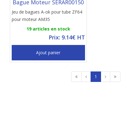
Bague Moteur SERAR00150
Jeu de bagues A-ok pour tube ZF64
pour moteur AM35
19 articles en stock
Prix: 9.14€ HT
Ajout panier
1