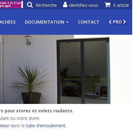
Recherche
Identifiez-vous
0 article
TACHÉES
DOCUMENTATION
CONTACT
PRO
 pour stores et volets roulants.
lant ou votre store.
teur
dans le
tube d'enroulement
.