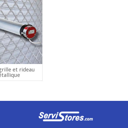
rille et rideau
tallique