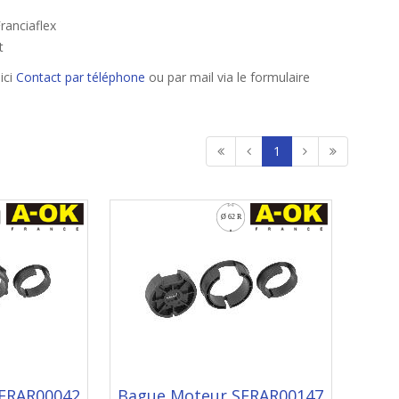
ranciaflex
t
ici
Contact par téléphone
ou par mail via le formulaire
1
ERAR00042
Bague Moteur SERAR00147