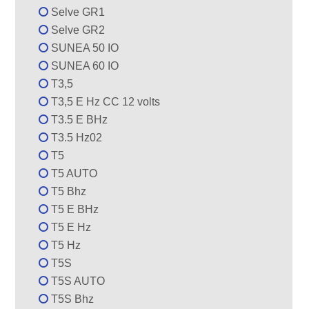
Selve GR1
Selve GR2
SUNEA 50 IO
SUNEA 60 IO
T3,5
T3,5 E Hz CC 12 volts
T3.5 E BHz
T3.5 Hz02
T5
T5 AUTO
T5 Bhz
T5 E BHz
T5 E Hz
T5 Hz
T5S
T5S AUTO
T5S Bhz