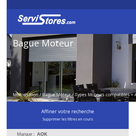
Bague Moteur
Motorisation
/
Bague Moteur
/ Types Moteurs compatibles =
Affiner votre recherche
Supprimer les filtres en cours
Marque :
AOK