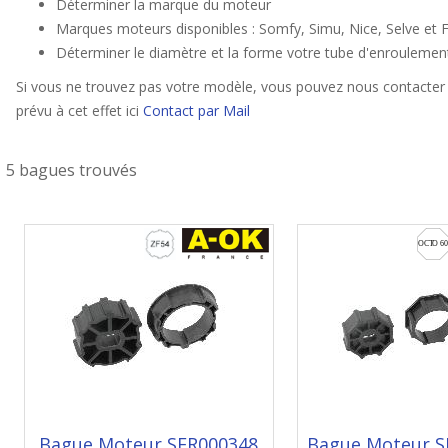
Déterminer la marque du moteur
Marques moteurs disponibles : Somfy, Simu, Nice, Selve et F
Déterminer le diamètre et la forme votre tube d'enroulemen
Si vous ne trouvez pas votre modèle, vous pouvez nous contacter 
prévu à cet effet ici
Contact par Mail
5 bagues trouvés
Bague Moteur SER000348
Bague Moteur S