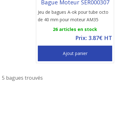
Bague Moteur SER000307
Jeu de bagues A-ok pour tube octo
de 40 mm pour moteur AM35
26 articles en stock
Prix: 3.87€ HT
Ajout panier
5 bagues trouvés