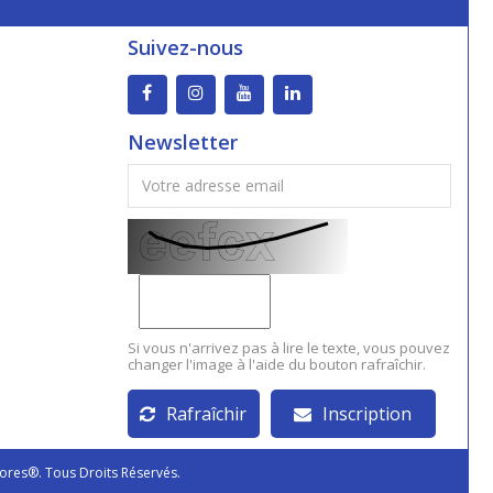
Suivez-nous
Newsletter
Si vous n'arrivez pas à lire le texte, vous pouvez
changer l'image à l'aide du bouton rafraîchir.
Rafraîchir
Inscription
ores®. Tous Droits Réservés.