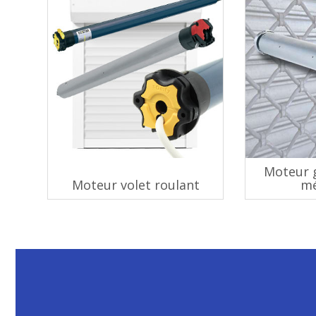
Moteur g
Moteur volet roulant
mé