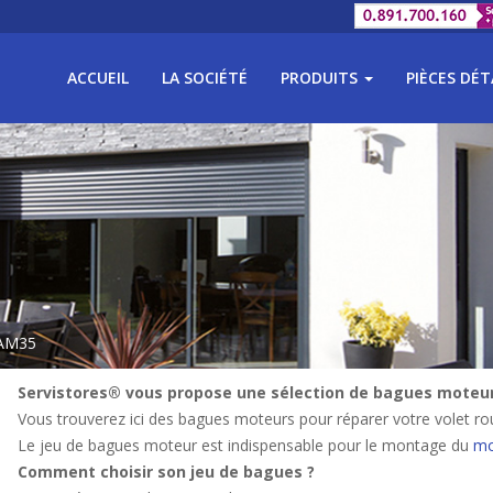
ACCUEIL
LA SOCIÉTÉ
PRODUITS
PIÈCES DÉ
 AM35
Servistores® vous propose une sélection de bagues moteurs
Vous trouverez ici des bagues moteurs pour réparer votre volet rou
Le jeu de bagues moteur est indispensable pour le montage du
mo
Comment choisir son jeu de bagues ?