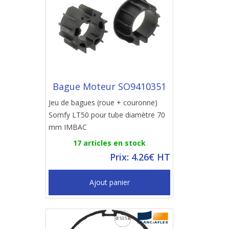
Bague Moteur SO9410351
Jeu de bagues (roue + couronne)
Somfy LT50 pour tube diamètre 70
mm IMBAC
17 articles en stock
Prix: 4.26€ HT
Ajout panier