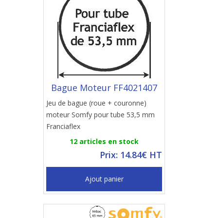
Bague Moteur FF4021407
Jeu de bague (roue + couronne)
moteur Somfy pour tube 53,5 mm
Franciaflex
12 articles en stock
Prix: 14.84€ HT
Ajout panier