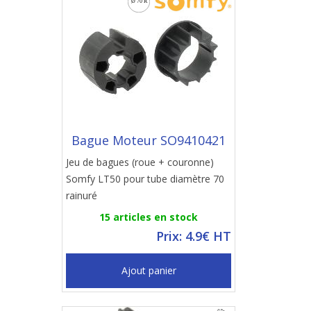
Bague Moteur SO9410421
Jeu de bagues (roue + couronne)
Somfy LT50 pour tube diamètre 70
rainuré
15 articles en stock
Prix: 4.9€ HT
Ajout panier