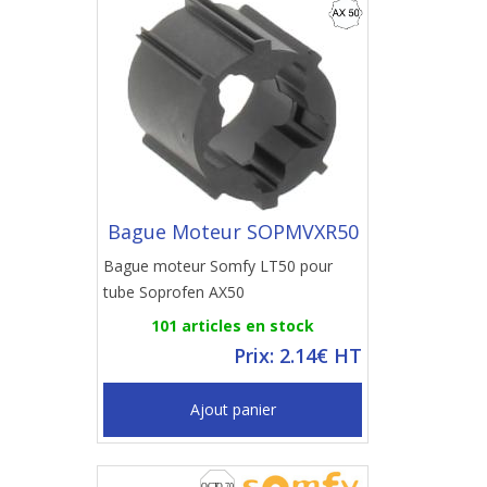
Bague Moteur SOPMVXR50
Bague moteur Somfy LT50 pour
tube Soprofen AX50
101 articles en stock
Prix: 2.14€ HT
Ajout panier