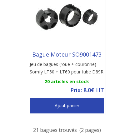
Bague Moteur SO9001473
Jeu de bagues (roue + couronne)
Somfy LT50 + LT60 pour tube D89R
20 articles en stock
Prix: 8.0€ HT
Ajout panier
21 bagues trouvés (2 pages)