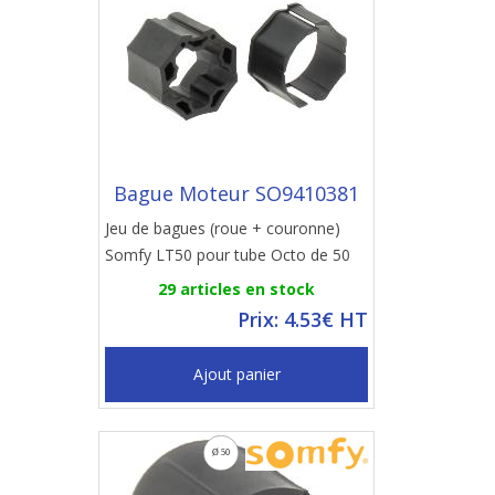
Bague Moteur SO9410381
Jeu de bagues (roue + couronne)
Somfy LT50 pour tube Octo de 50
29 articles en stock
Prix: 4.53€ HT
Ajout panier