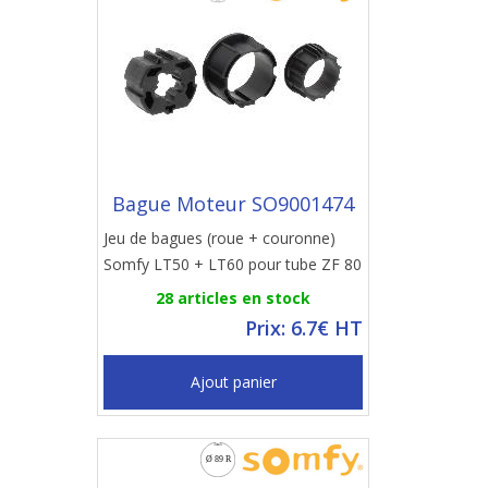
Bague Moteur SO9001474
Jeu de bagues (roue + couronne)
Somfy LT50 + LT60 pour tube ZF 80
28 articles en stock
Prix: 6.7€ HT
Ajout panier