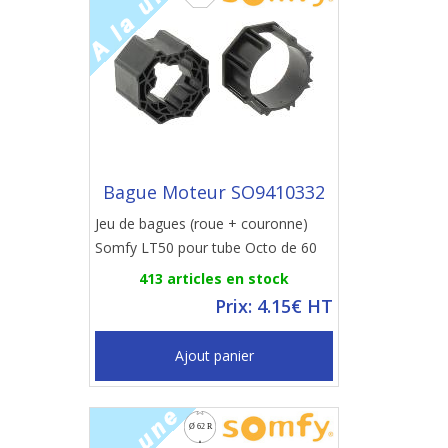
Bague Moteur SO9410332
Jeu de bagues (roue + couronne)
Somfy LT50 pour tube Octo de 60
413 articles en stock
Prix: 4.15€ HT
Ajout panier