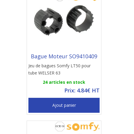
Bague Moteur SO9410409
Jeu de bagues Somfy LT50 pour
tube WELSER 63
24 articles en stock
Prix: 4.84€ HT
Ajout panier