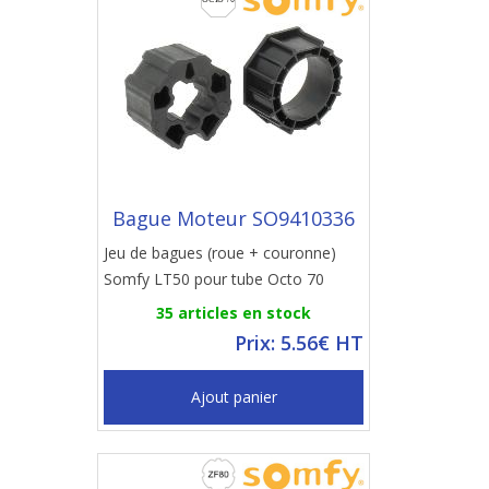
Bague Moteur SO9410336
Jeu de bagues (roue + couronne)
Somfy LT50 pour tube Octo 70
35 articles en stock
Prix: 5.56€ HT
Ajout panier