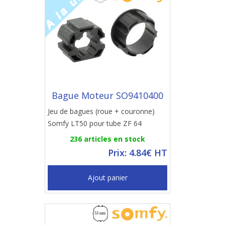
Bague Moteur SO9410400
Jeu de bagues (roue + couronne)
Somfy LT50 pour tube ZF 64
236 articles en stock
Prix: 4.84€ HT
Ajout panier