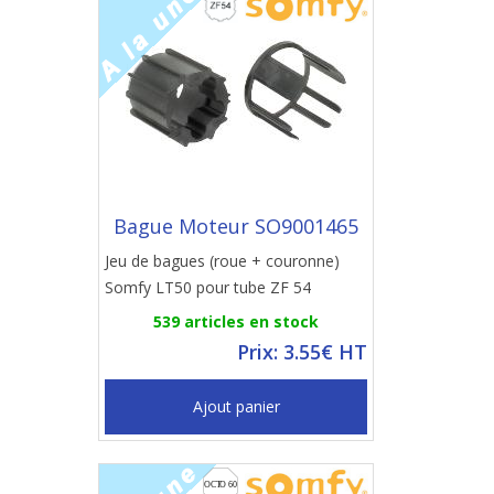
Bague Moteur SO9001465
Jeu de bagues (roue + couronne)
Somfy LT50 pour tube ZF 54
539 articles en stock
Prix: 3.55€ HT
Ajout panier