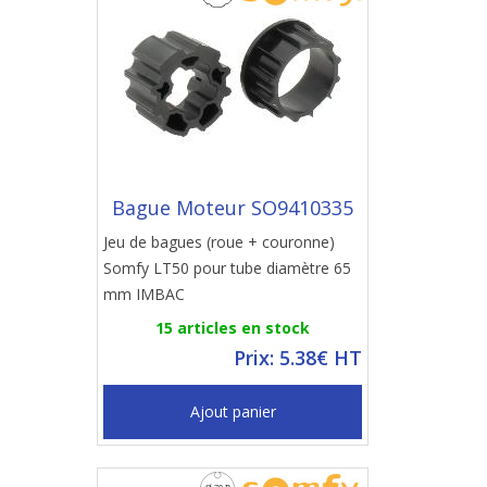
Bague Moteur SO9410335
Jeu de bagues (roue + couronne)
Somfy LT50 pour tube diamètre 65
mm IMBAC
15 articles en stock
Prix: 5.38€ HT
Ajout panier