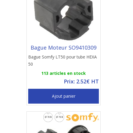
Bague Moteur SO9410309
Bague Somfy LT50 pour tube HEXA
50
113 articles en stock
Prix: 2.52€ HT
Ajout panier