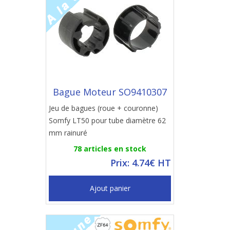
Bague Moteur SO9410307
Jeu de bagues (roue + couronne)
Somfy LT50 pour tube diamètre 62
mm rainuré
78 articles en stock
Prix: 4.74€ HT
Ajout panier