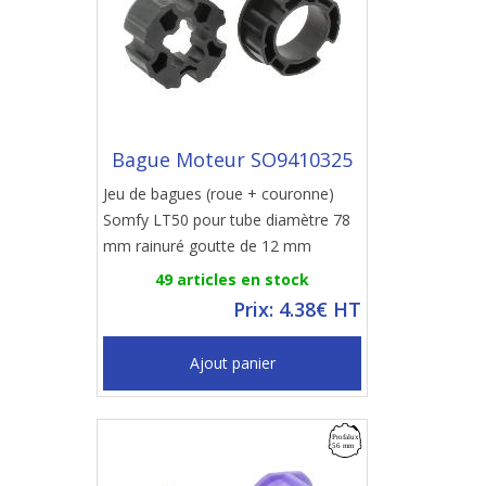
Bague Moteur SO9410325
Jeu de bagues (roue + couronne)
Somfy LT50 pour tube diamètre 78
mm rainuré goutte de 12 mm
49 articles en stock
Prix: 4.38€ HT
Ajout panier