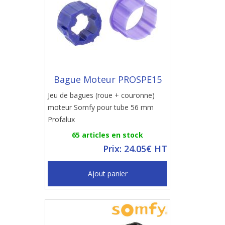
Bague Moteur PROSPE15
Jeu de bagues (roue + couronne)
moteur Somfy pour tube 56 mm
Profalux
65 articles en stock
Prix: 24.05€ HT
Ajout panier