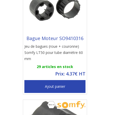
Bague Moteur SO9410316
Jeu de bagues (roue + couronne)
Somfy LT50 pour tube diamètre 60
mm
29 articles en stock
Prix: 4.37€ HT
Ajout panier