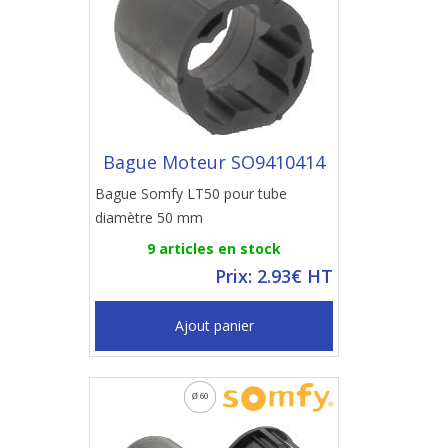
Bague Moteur SO9410414
Bague Somfy LT50 pour tube
diamètre 50 mm
9 articles en stock
Prix: 2.93€ HT
Ajout panier