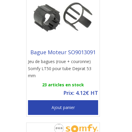
Bague Moteur SO9013091
Jeu de bagues (roue + couronne)
Somfy LT50 pour tube Deprat 53
mm
23 articles en stock
Prix: 4.12€ HT
Ajout panier