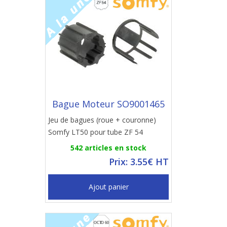
Bague Moteur SO9001465
Jeu de bagues (roue + couronne)
Somfy LT50 pour tube ZF 54
542 articles en stock
Prix: 3.55€ HT
Ajout panier