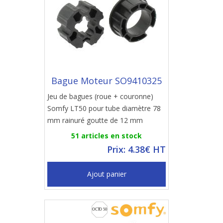
Bague Moteur SO9410325
Jeu de bagues (roue + couronne)
Somfy LT50 pour tube diamètre 78
mm rainuré goutte de 12 mm
51 articles en stock
Prix: 4.38€ HT
Ajout panier