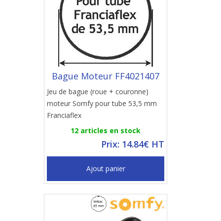
Bague Moteur FF4021407
Jeu de bague (roue + couronne)
moteur Somfy pour tube 53,5 mm
Franciaflex
12 articles en stock
Prix: 14.84€ HT
Ajout panier