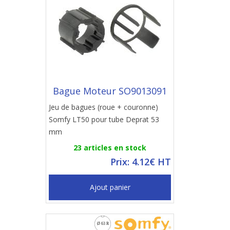
Bague Moteur SO9013091
Jeu de bagues (roue + couronne)
Somfy LT50 pour tube Deprat 53
mm
23 articles en stock
Prix: 4.12€ HT
Ajout panier