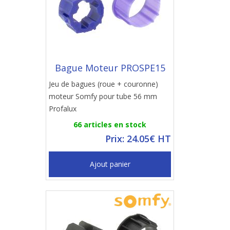
Bague Moteur PROSPE15
Jeu de bagues (roue + couronne)
moteur Somfy pour tube 56 mm
Profalux
66 articles en stock
Prix: 24.05€ HT
Ajout panier