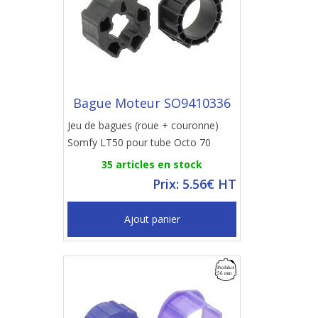
Bague Moteur SO9410336
Jeu de bagues (roue + couronne)
Somfy LT50 pour tube Octo 70
35 articles en stock
Prix: 5.56€ HT
Ajout panier