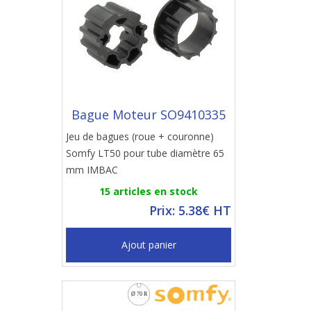
Bague Moteur SO9410335
Jeu de bagues (roue + couronne)
Somfy LT50 pour tube diamètre 65
mm IMBAC
15 articles en stock
Prix: 5.38€ HT
Ajout panier