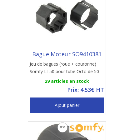
Bague Moteur SO9410381
Jeu de bagues (roue + couronne)
Somfy LT50 pour tube Octo de 50
29 articles en stock
Prix: 4.53€ HT
Ajout panier