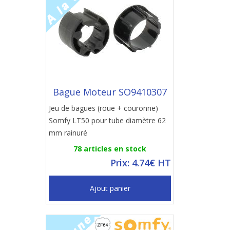
Bague Moteur SO9410307
Jeu de bagues (roue + couronne)
Somfy LT50 pour tube diamètre 62
mm rainuré
78 articles en stock
Prix: 4.74€ HT
Ajout panier