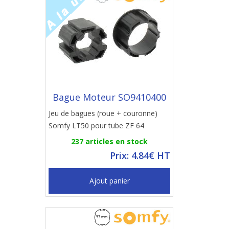
Bague Moteur SO9410400
Jeu de bagues (roue + couronne)
Somfy LT50 pour tube ZF 64
237 articles en stock
Prix: 4.84€ HT
Ajout panier