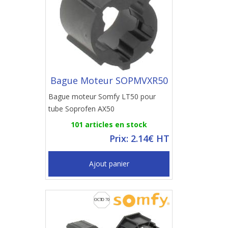
Bague Moteur SOPMVXR50
Bague moteur Somfy LT50 pour
tube Soprofen AX50
101 articles en stock
Prix: 2.14€ HT
Ajout panier