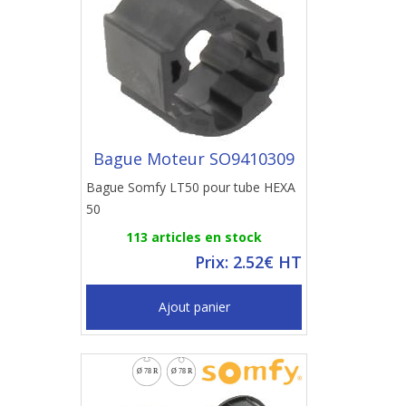
Bague Moteur SO9410309
Bague Somfy LT50 pour tube HEXA
50
113 articles en stock
Prix: 2.52€ HT
Ajout panier