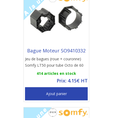
Bague Moteur SO9410332
Jeu de bagues (roue + couronne)
Somfy LT50 pour tube Octo de 60
414 articles en stock
Prix: 4.15€ HT
Ajout panier