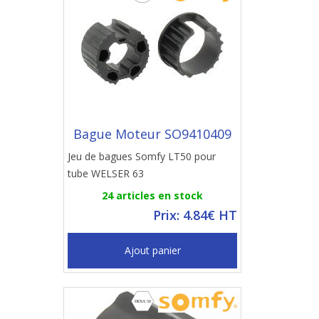
Bague Moteur SO9410409
Jeu de bagues Somfy LT50 pour
tube WELSER 63
24 articles en stock
Prix: 4.84€ HT
Ajout panier