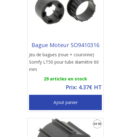
Bague Moteur SO9410316
Jeu de bagues (roue + couronne)
Somfy LT50 pour tube diamètre 60
mm
29 articles en stock
Prix: 4.37€ HT
Ajout panier