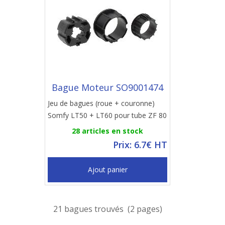
Bague Moteur SO9001474
Jeu de bagues (roue + couronne)
Somfy LT50 + LT60 pour tube ZF 80
28 articles en stock
Prix: 6.7€ HT
Ajout panier
21 bagues trouvés (2 pages)