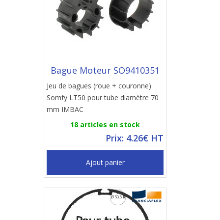
Bague Moteur SO9410351
Jeu de bagues (roue + couronne)
Somfy LT50 pour tube diamètre 70
mm IMBAC
18 articles en stock
Prix: 4.26€ HT
Ajout panier