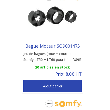
Bague Moteur SO9001473
Jeu de bagues (roue + couronne)
Somfy LT50 + LT60 pour tube D89R
20 articles en stock
Prix: 8.0€ HT
Ajout panier