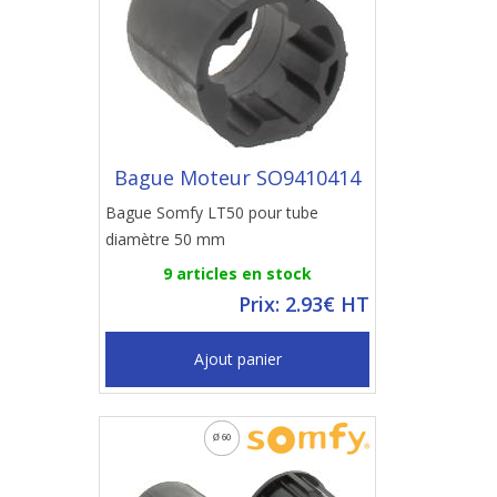
Bague Moteur SO9410414
Bague Somfy LT50 pour tube
diamètre 50 mm
9 articles en stock
Prix: 2.93€ HT
Ajout panier