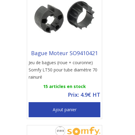
Bague Moteur SO9410421
Jeu de bagues (roue + couronne)
Somfy LT50 pour tube diamètre 70
rainuré
15 articles en stock
Prix: 4.9€ HT
Ajout panier