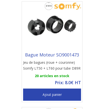
Bague Moteur SO9001473
Jeu de bagues (roue + couronne)
Somfy LT50 + LT60 pour tube D89R
20 articles en stock
Prix: 8.0€ HT
Ajout panier