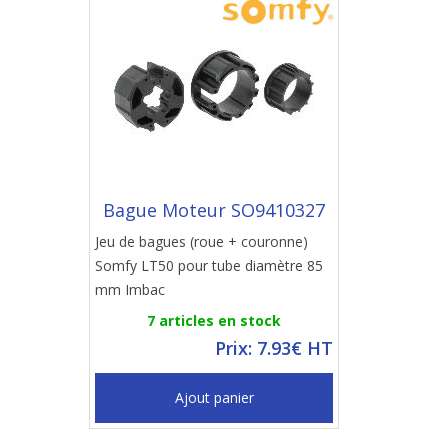
Bague Moteur SO9410327
Jeu de bagues (roue + couronne)
Somfy LT50 pour tube diamètre 85
mm Imbac
7 articles en stock
Prix: 7.93€ HT
Ajout panier