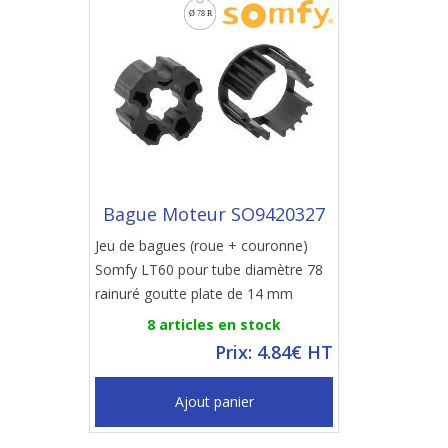
Bague Moteur SO9420327
Jeu de bagues (roue + couronne)
Somfy LT60 pour tube diamètre 78
rainuré goutte plate de 14 mm
8 articles en stock
Prix: 4.84€ HT
Ajout panier