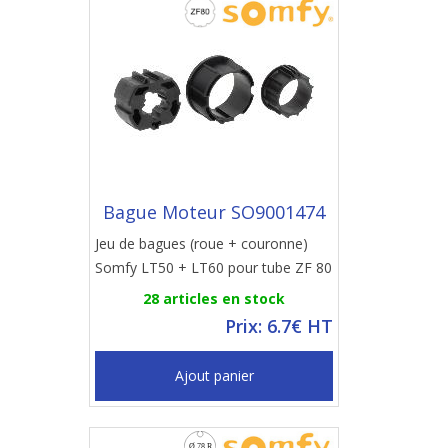
Bague Moteur SO9001474
Jeu de bagues (roue + couronne)
Somfy LT50 + LT60 pour tube ZF 80
28 articles en stock
Prix: 6.7€ HT
Ajout panier