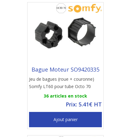
Bague Moteur SO9420335
Jeu de bagues (roue + couronne)
Somfy LT60 pour tube Octo 70
36 articles en stock
Prix: 5.41€ HT
Ajout panier