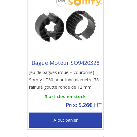
Bague Moteur SO9420328
Jeu de bagues (roue + couronne)
Somfy LT60 pour tube diamètre 78
rainuré goutte ronde de 12 mm
3 articles en stock
Prix: 5.26€ HT
Ajout panier