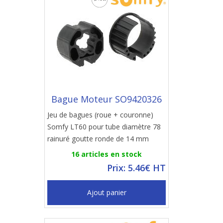
Bague Moteur SO9420326
Jeu de bagues (roue + couronne)
Somfy LT60 pour tube diamètre 78
rainuré goutte ronde de 14 mm
16 articles en stock
Prix: 5.46€ HT
Ajout panier