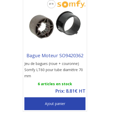
Bague Moteur SO9420362
Jeu de bagues (roue + couronne)
Somfy LT60 pour tube diamètre 70
mm
6 articles en stock
Prix: 8.81€ HT
Ajout panier