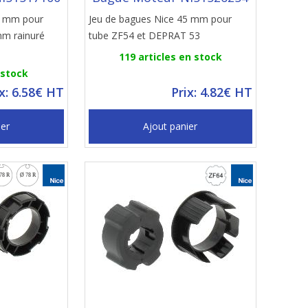
5 mm pour
Jeu de bagues Nice 45 mm pour
mm rainuré
tube ZF54 et DEPRAT 53
119 articles en stock
 stock
ix: 6.58€ HT
Prix: 4.82€ HT
ier
Ajout panier