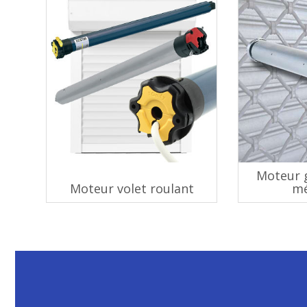
Moteur g
Moteur volet roulant
mé