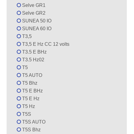
Selve GR1
Selve GR2
SUNEA 50 IO
SUNEA 60 IO
T3,5
T3,5 E Hz CC 12 volts
T3.5 E BHz
T3.5 Hz02
T5
T5 AUTO
T5 Bhz
T5 E BHz
T5 E Hz
T5 Hz
T5S
T5S AUTO
T5S Bhz