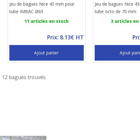
Jeu de bagues Nice 45 mm pour
Jeu de bagues Nice 4
tube IMBAC Ø65
tube octo de 70 mm
11 articles en stock
3 articles en
Prix: 8.13€ HT
Pr
Ajout panier
Ajout pan
12 bagues trouvés