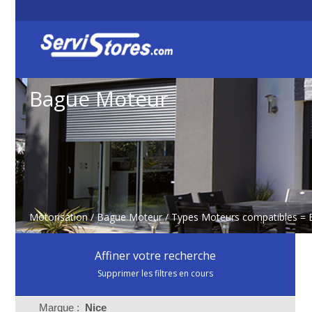
Bague Moteur
Motorisation
/
Bague Moteur
/ Types Moteurs compatibles = 
Affiner votre recherche
Supprimer les filtres en cours
Marque :
Nice