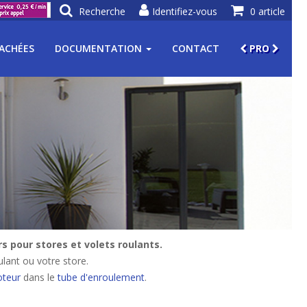
Recherche
Identifiez-vous
0 article
TACHÉES
DOCUMENTATION
CONTACT
PRO
 pour stores et volets roulants.
lant ou votre store.
teur
dans le
tube d'enroulement
.