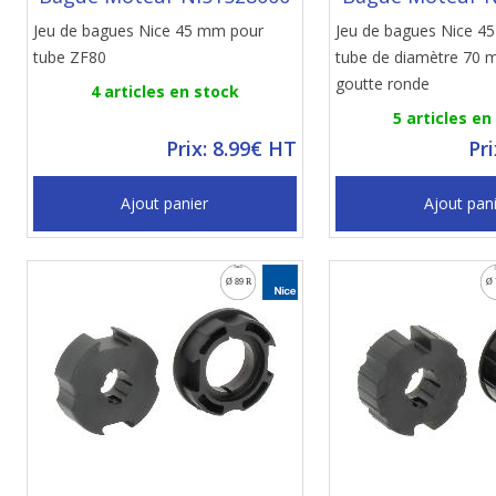
Jeu de bagues Nice 45 mm pour
Jeu de bagues Nice 4
tube ZF80
tube de diamètre 70 
goutte ronde
4 articles en stock
5 articles en
Prix: 8.99€ HT
Pr
Ajout panier
Ajout pan