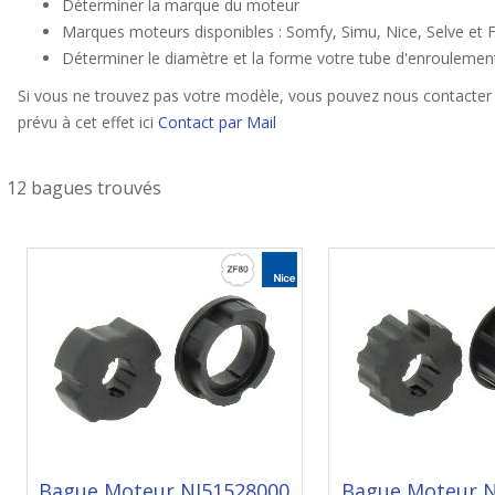
Déterminer la marque du moteur
Marques moteurs disponibles : Somfy, Simu, Nice, Selve et F
Déterminer le diamètre et la forme votre tube d'enroulemen
Si vous ne trouvez pas votre modèle, vous pouvez nous contacter 
prévu à cet effet ici
Contact par Mail
12 bagues trouvés
Bague Moteur NI51528000
Bague Moteur N