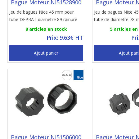
Bague Moteur NI51528900
Bague Moteur N
Jeu de bagues Nice 45 mm pour
Jeu de bagues Nice 4
tube DEPRAT diamètre 89 rainuré
tube de diamètre 78 
8 articles en stock
5 articles en
Prix: 9.63€ HT
Pr
Ajout panier
Ajout pan
Bague Moteur NI51506000
Bague Moteur N