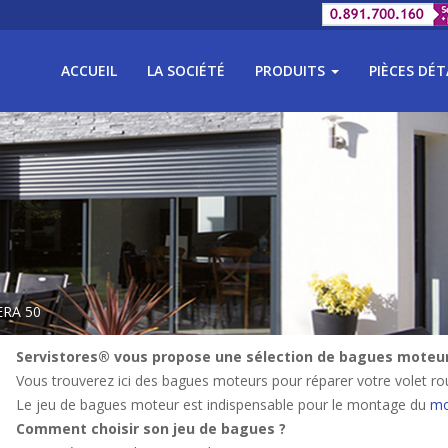
ACCUEIL
LA SOCIÉTÉ
PRODUITS
PIÈCES DÉ
ERA 50
Servistores® vous propose une sélection de bagues moteurs
Vous trouverez ici des bagues moteurs pour réparer votre volet rou
Le jeu de bagues moteur est indispensable pour le montage du
mo
Comment choisir son jeu de bagues ?