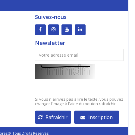
Suivez-nous
Newsletter
Si vous n'arrivez pas à lire le texte, vous pouvez
changer l'image à l'aide du bouton rafraîchir.
Rafraîchir
Inscription
ores®. Tous Droits Réservés.