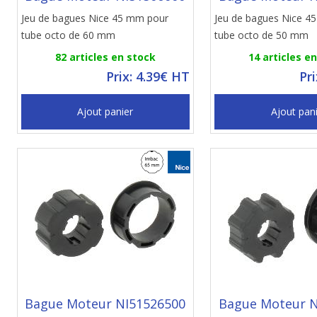
Jeu de bagues Nice 45 mm pour
Jeu de bagues Nice 4
tube octo de 60 mm
tube octo de 50 mm
82 articles en stock
14 articles e
Prix: 4.39€ HT
Pr
Ajout panier
Ajout pan
Bague Moteur NI51526500
Bague Moteur N