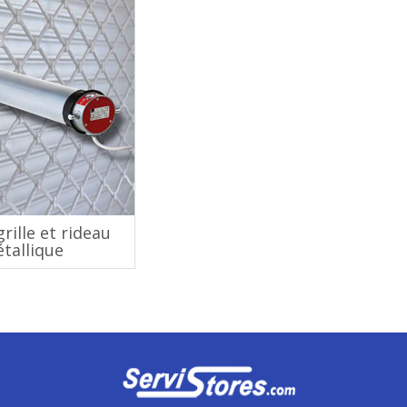
rille et rideau
tallique