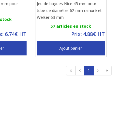
5 mm pour
Jeu de bagues Nice 45 mm pour
tube de diamètre 62 mm rainuré et
Welser 63 mm
 stock
57 articles en stock
ix: 6.74€ HT
Prix: 4.88€ HT
ier
Ajout panier
1