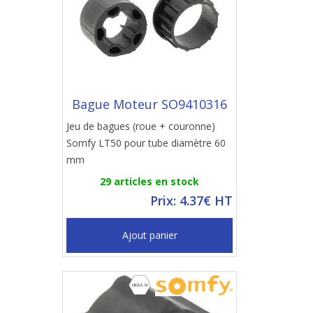
Bague Moteur SO9410316
Jeu de bagues (roue + couronne)
Somfy LT50 pour tube diamètre 60
mm
29 articles en stock
Prix: 4.37€ HT
Ajout panier