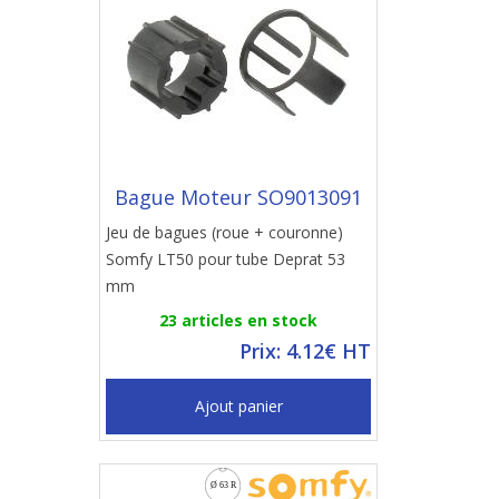
Bague Moteur SO9013091
Jeu de bagues (roue + couronne)
Somfy LT50 pour tube Deprat 53
mm
23 articles en stock
Prix: 4.12€ HT
Ajout panier