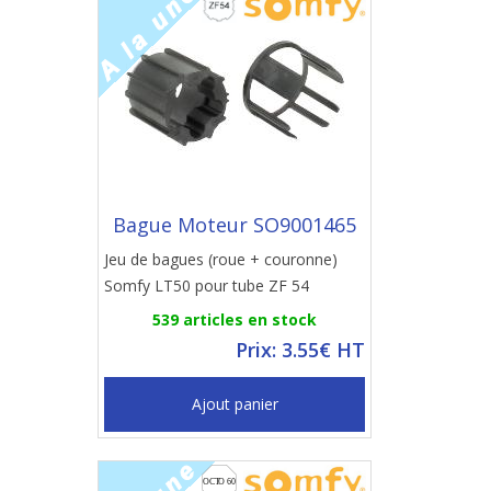
Bague Moteur SO9001465
Jeu de bagues (roue + couronne)
Somfy LT50 pour tube ZF 54
539 articles en stock
Prix: 3.55€ HT
Ajout panier