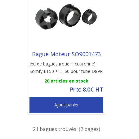
Bague Moteur SO9001473
Jeu de bagues (roue + couronne)
Somfy LT50 + LT60 pour tube D89R
20 articles en stock
Prix: 8.0€ HT
Ajout panier
21 bagues trouvés (2 pages)