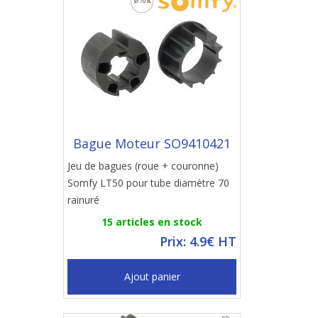
Bague Moteur SO9410421
Jeu de bagues (roue + couronne)
Somfy LT50 pour tube diamètre 70
rainuré
15 articles en stock
Prix: 4.9€ HT
Ajout panier