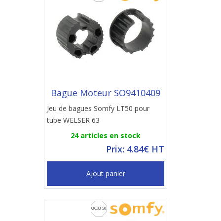
Bague Moteur SO9410409
Jeu de bagues Somfy LT50 pour
tube WELSER 63
24 articles en stock
Prix: 4.84€ HT
Ajout panier