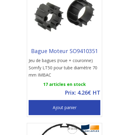
Bague Moteur SO9410351
Jeu de bagues (roue + couronne)
Somfy LT50 pour tube diamètre 70
mm IMBAC
17 articles en stock
Prix: 4.26€ HT
Ajout panier