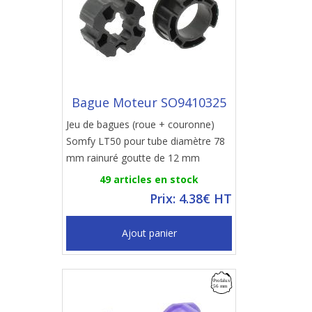
Bague Moteur SO9410325
Jeu de bagues (roue + couronne)
Somfy LT50 pour tube diamètre 78
mm rainuré goutte de 12 mm
49 articles en stock
Prix: 4.38€ HT
Ajout panier