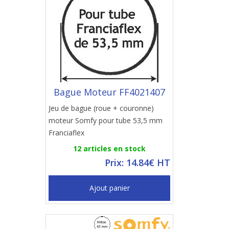
Bague Moteur FF4021407
Jeu de bague (roue + couronne)
moteur Somfy pour tube 53,5 mm
Franciaflex
12 articles en stock
Prix: 14.84€ HT
Ajout panier