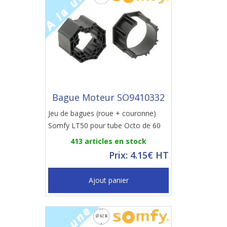
Bague Moteur SO9410332
Jeu de bagues (roue + couronne)
Somfy LT50 pour tube Octo de 60
413 articles en stock
Prix: 4.15€ HT
Ajout panier