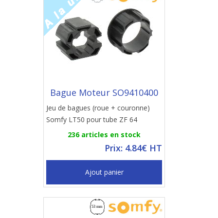
Bague Moteur SO9410400
Jeu de bagues (roue + couronne)
Somfy LT50 pour tube ZF 64
236 articles en stock
Prix: 4.84€ HT
Ajout panier