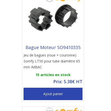
Bague Moteur SO9410335
Jeu de bagues (roue + couronne)
Somfy LT50 pour tube diamètre 65
mm IMBAC
15 articles en stock
Prix: 5.38€ HT
Ajout panier