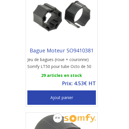
Bague Moteur SO9410381
Jeu de bagues (roue + couronne)
Somfy LT50 pour tube Octo de 50
29 articles en stock
Prix: 4.53€ HT
Ajout panier