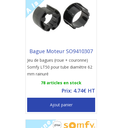
Bague Moteur SO9410307
Jeu de bagues (roue + couronne)
Somfy LT50 pour tube diamètre 62
mm rainuré
78 articles en stock
Prix: 4.74€ HT
Ajout panier