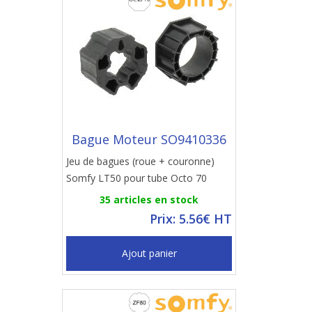
Bague Moteur SO9410336
Jeu de bagues (roue + couronne)
Somfy LT50 pour tube Octo 70
35 articles en stock
Prix: 5.56€ HT
Ajout panier