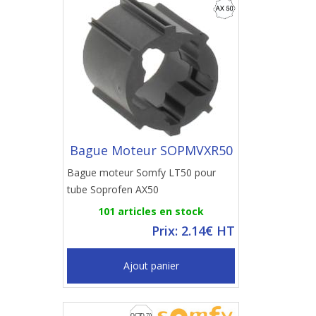
Bague Moteur SOPMVXR50
Bague moteur Somfy LT50 pour
tube Soprofen AX50
101 articles en stock
Prix: 2.14€ HT
Ajout panier