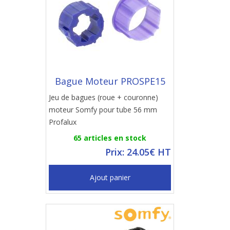
Bague Moteur PROSPE15
Jeu de bagues (roue + couronne)
moteur Somfy pour tube 56 mm
Profalux
65 articles en stock
Prix: 24.05€ HT
Ajout panier