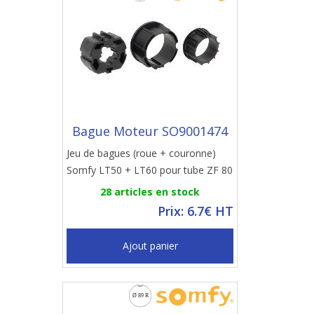
Bague Moteur SO9001474
Jeu de bagues (roue + couronne)
Somfy LT50 + LT60 pour tube ZF 80
28 articles en stock
Prix: 6.7€ HT
Ajout panier