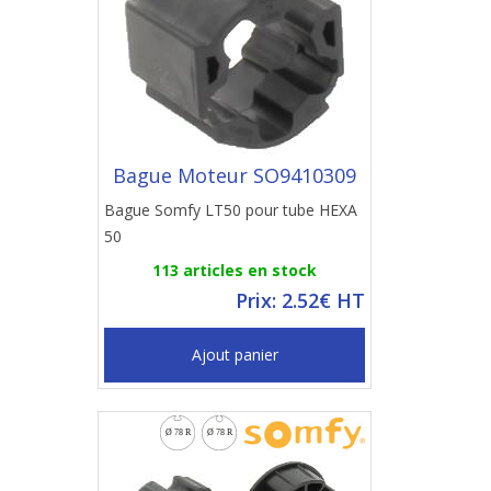
Bague Moteur SO9410309
Bague Somfy LT50 pour tube HEXA
50
113 articles en stock
Prix: 2.52€ HT
Ajout panier