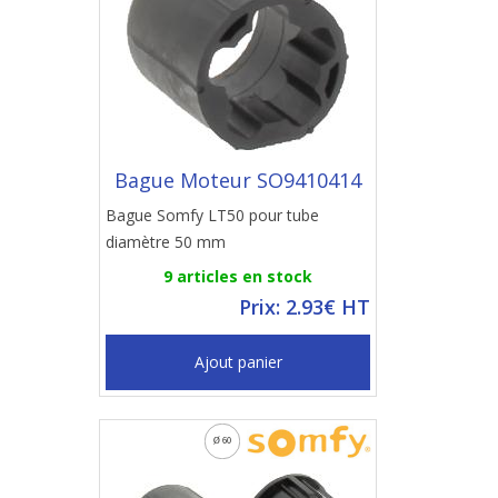
Bague Moteur SO9410414
Bague Somfy LT50 pour tube
diamètre 50 mm
9 articles en stock
Prix: 2.93€ HT
Ajout panier