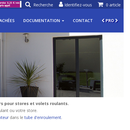
Recherche
Identifiez-vous
0 article
TACHÉES
DOCUMENTATION
CONTACT
PRO
 pour stores et volets roulants.
lant ou votre store.
teur
dans le
tube d'enroulement
.