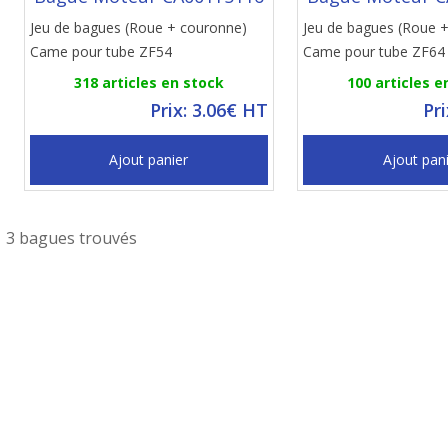
Jeu de bagues (Roue + couronne)
Jeu de bagues (Roue 
Came pour tube ZF54
Came pour tube ZF64
318 articles en stock
100 articles e
Prix: 3.06€ HT
Pr
Ajout panier
Ajout pan
3 bagues trouvés