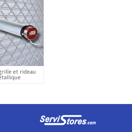
rille et rideau
tallique