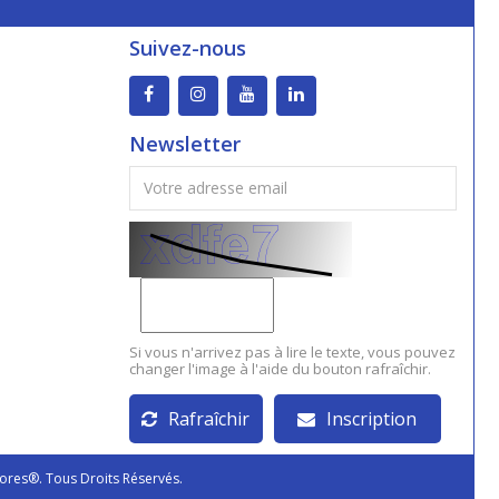
Suivez-nous
Newsletter
Si vous n'arrivez pas à lire le texte, vous pouvez
changer l'image à l'aide du bouton rafraîchir.
Rafraîchir
Inscription
ores®. Tous Droits Réservés.