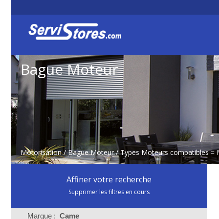
Bague Moteur
Motorisation
/
Bague Moteur
/ Types Moteurs compatibles = 
Affiner votre recherche
Supprimer les filtres en cours
Marque :
Came