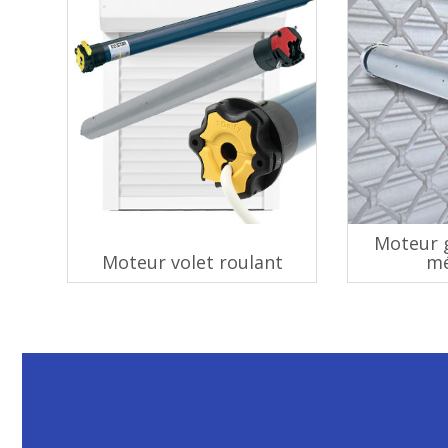
Moteur g
Moteur volet roulant
mé