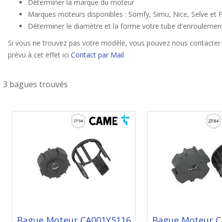
Déterminer la marque du moteur
Marques moteurs disponibles : Somfy, Simu, Nice, Selve et F
Déterminer le diamètre et la forme votre tube d'enroulemen
Si vous ne trouvez pas votre modèle, vous pouvez nous contacter 
prévu à cet effet ici
Contact par Mail
3 bagues trouvés
Bague Moteur CA001Y5116
Bague Moteur C