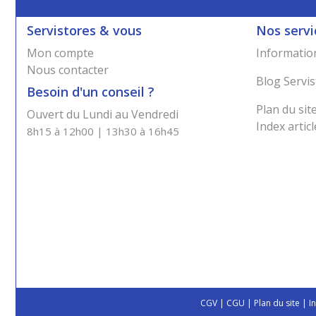
Servistores & vous
Nos servi
Mon compte
Information
Nous contacter
Blog Servis
Besoin d'un conseil ?
Plan du sit
Ouvert du Lundi au Vendredi
Index articl
8h15 à 12h00 | 13h30 à 16h45
CGV
|
CGU
|
Plan du site
|
I