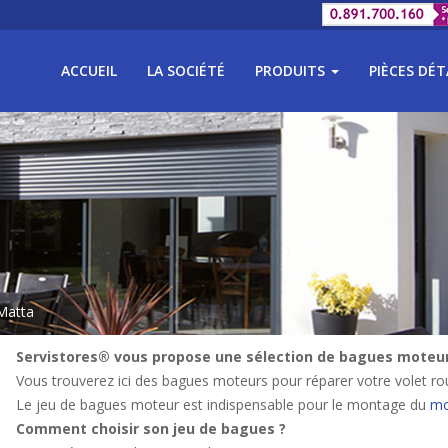
ACCUEIL
LA SOCIÉTÉ
PRODUITS
PIÈCES DÉ
Matta
Servistores® vous propose une sélection de bagues moteurs
Vous trouverez ici des bagues moteurs pour réparer votre volet rou
Le jeu de bagues moteur est indispensable pour le montage du
mo
Comment choisir son jeu de bagues ?