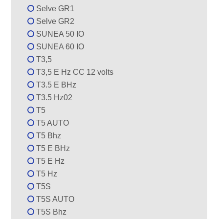
Selve GR1
Selve GR2
SUNEA 50 IO
SUNEA 60 IO
T3,5
T3,5 E Hz CC 12 volts
T3.5 E BHz
T3.5 Hz02
T5
T5 AUTO
T5 Bhz
T5 E BHz
T5 E Hz
T5 Hz
T5S
T5S AUTO
T5S Bhz