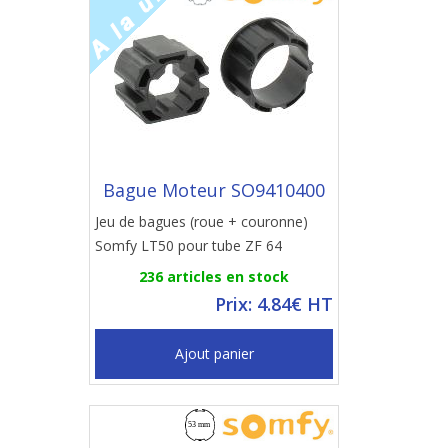
Bague Moteur SO9410400
Jeu de bagues (roue + couronne)
Somfy LT50 pour tube ZF 64
236 articles en stock
Prix: 4.84€ HT
Ajout panier