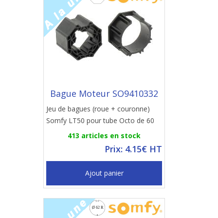
Bague Moteur SO9410332
Jeu de bagues (roue + couronne)
Somfy LT50 pour tube Octo de 60
413 articles en stock
Prix: 4.15€ HT
Ajout panier