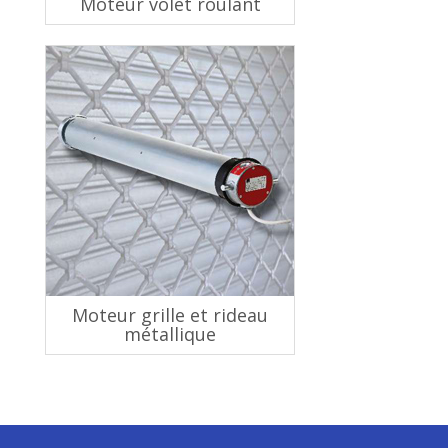
Moteur volet roulant
Moteur grille et rideau
métallique