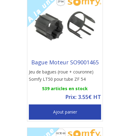
Bague Moteur SO9001465
Jeu de bagues (roue + couronne)
Somfy LT50 pour tube ZF 54
539 articles en stock
Prix: 3.55€ HT
Ajout panier