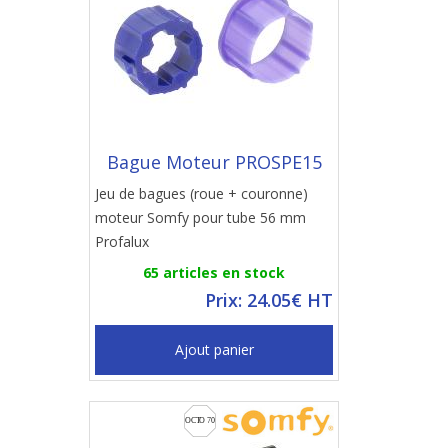
Bague Moteur PROSPE15
Jeu de bagues (roue + couronne)
moteur Somfy pour tube 56 mm
Profalux
65 articles en stock
Prix: 24.05€ HT
Ajout panier