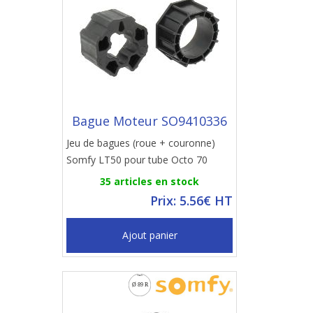
Bague Moteur SO9410336
Jeu de bagues (roue + couronne)
Somfy LT50 pour tube Octo 70
35 articles en stock
Prix: 5.56€ HT
Ajout panier