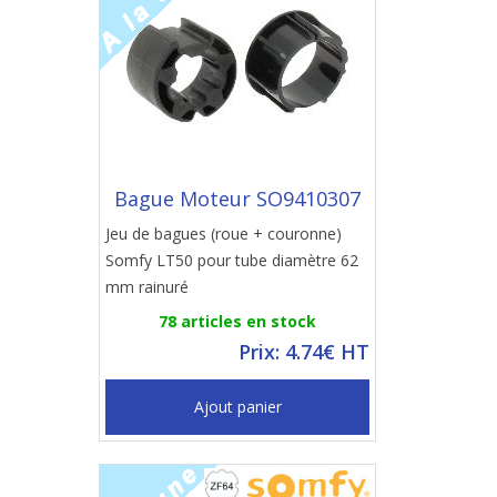
Bague Moteur SO9410307
Jeu de bagues (roue + couronne)
Somfy LT50 pour tube diamètre 62
mm rainuré
78 articles en stock
Prix: 4.74€ HT
Ajout panier