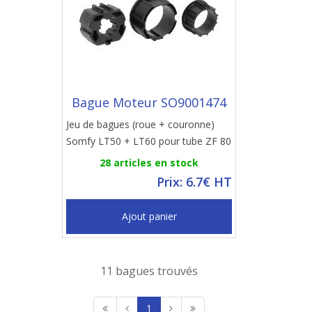
Bague Moteur SO9001474
Jeu de bagues (roue + couronne)
Somfy LT50 + LT60 pour tube ZF 80
28 articles en stock
Prix: 6.7€ HT
Ajout panier
11 bagues trouvés
1