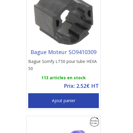
Bague Moteur SO9410309
Bague Somfy LT50 pour tube HEXA
50
113 articles en stock
Prix: 2.52€ HT
Ajout panier