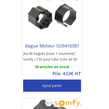
Bague Moteur SO9410381
Jeu de bagues (roue + couronne)
Somfy LT50 pour tube Octo de 50
29 articles en stock
Prix: 4.53€ HT
Ajout panier