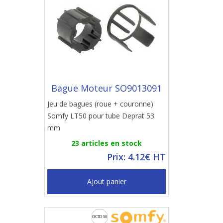
Bague Moteur SO9013091
Jeu de bagues (roue + couronne)
Somfy LT50 pour tube Deprat 53
mm
23 articles en stock
Prix: 4.12€ HT
Ajout panier