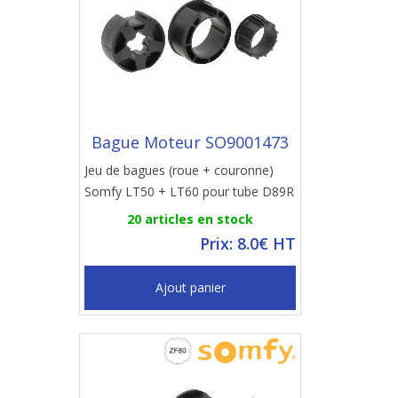
Bague Moteur SO9001473
Jeu de bagues (roue + couronne)
Somfy LT50 + LT60 pour tube D89R
20 articles en stock
Prix: 8.0€ HT
Ajout panier