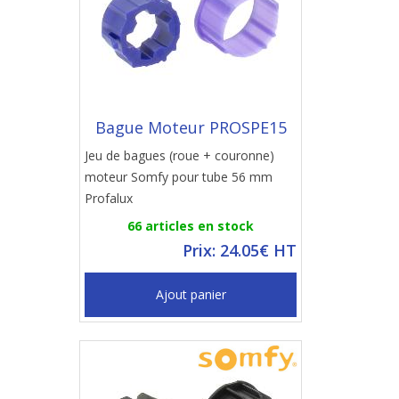
Bague Moteur PROSPE15
Jeu de bagues (roue + couronne)
moteur Somfy pour tube 56 mm
Profalux
66 articles en stock
Prix: 24.05€ HT
Ajout panier