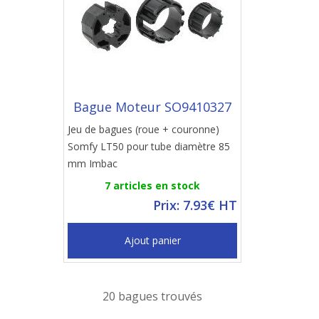
Bague Moteur SO9410327
Jeu de bagues (roue + couronne)
Somfy LT50 pour tube diamètre 85
mm Imbac
7 articles en stock
Prix: 7.93€ HT
Ajout panier
20 bagues trouvés