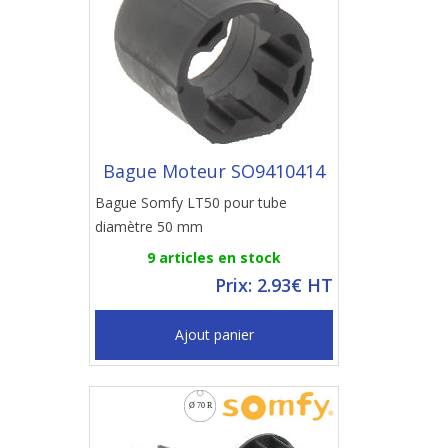
Bague Moteur SO9410414
Bague Somfy LT50 pour tube
diamètre 50 mm
9 articles en stock
Prix: 2.93€ HT
Ajout panier