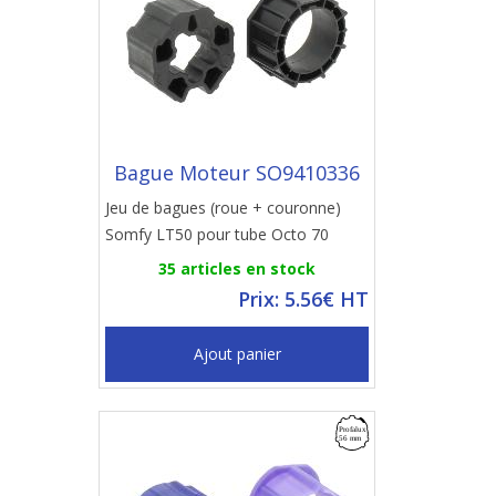
Bague Moteur SO9410336
Jeu de bagues (roue + couronne)
Somfy LT50 pour tube Octo 70
35 articles en stock
Prix: 5.56€ HT
Ajout panier