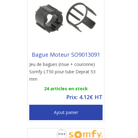
Bague Moteur SO9013091
Jeu de bagues (roue + couronne)
Somfy LT50 pour tube Deprat 53
mm
24 articles en stock
Prix: 4.12€ HT
Ajout panier