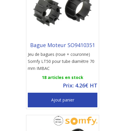
Bague Moteur SO9410351
Jeu de bagues (roue + couronne)
Somfy LT50 pour tube diamètre 70
mm IMBAC
18 articles en stock
Prix: 4.26€ HT
Ajout panier