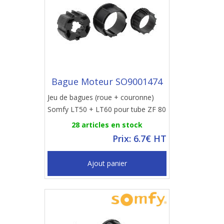
Bague Moteur SO9001474
Jeu de bagues (roue + couronne)
Somfy LT50 + LT60 pour tube ZF 80
28 articles en stock
Prix: 6.7€ HT
Ajout panier