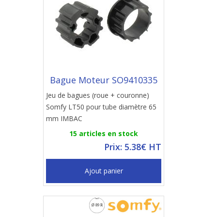
Bague Moteur SO9410335
Jeu de bagues (roue + couronne)
Somfy LT50 pour tube diamètre 65
mm IMBAC
15 articles en stock
Prix: 5.38€ HT
Ajout panier