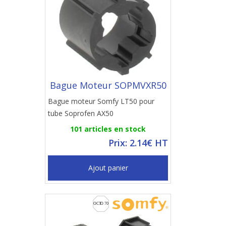
Bague Moteur SOPMVXR50
Bague moteur Somfy LT50 pour
tube Soprofen AX50
101 articles en stock
Prix: 2.14€ HT
Ajout panier