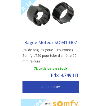
Bague Moteur SO9410307
Jeu de bagues (roue + couronne)
Somfy LT50 pour tube diamètre 62
mm rainuré
78 articles en stock
Prix: 4.74€ HT
Ajout panier