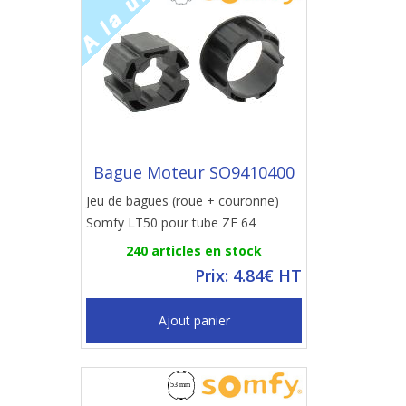
Bague Moteur SO9410400
Jeu de bagues (roue + couronne)
Somfy LT50 pour tube ZF 64
240 articles en stock
Prix: 4.84€ HT
Ajout panier