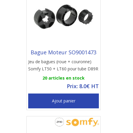
Bague Moteur SO9001473
Jeu de bagues (roue + couronne)
Somfy LT50 + LT60 pour tube D89R
20 articles en stock
Prix: 8.0€ HT
Ajout panier