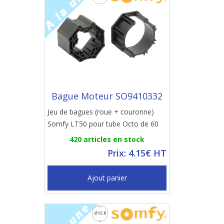
Bague Moteur SO9410332
Jeu de bagues (roue + couronne)
Somfy LT50 pour tube Octo de 60
420 articles en stock
Prix: 4.15€ HT
Ajout panier