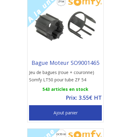
Bague Moteur SO9001465
Jeu de bagues (roue + couronne)
Somfy LT50 pour tube ZF 54
543 articles en stock
Prix: 3.55€ HT
Ajout panier