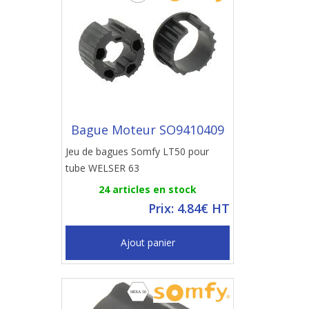
Bague Moteur SO9410409
Jeu de bagues Somfy LT50 pour
tube WELSER 63
24 articles en stock
Prix: 4.84€ HT
Ajout panier