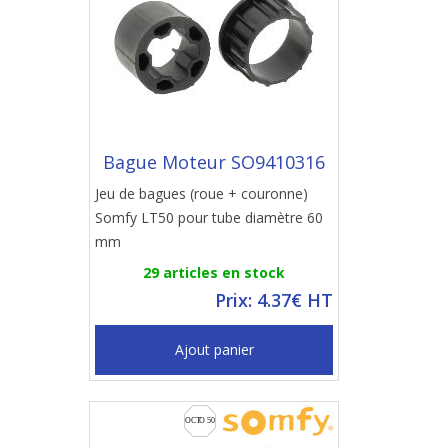
Bague Moteur SO9410316
Jeu de bagues (roue + couronne)
Somfy LT50 pour tube diamètre 60
mm
29 articles en stock
Prix: 4.37€ HT
Ajout panier