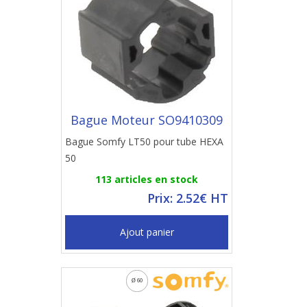
Bague Moteur SO9410309
Bague Somfy LT50 pour tube HEXA
50
113 articles en stock
Prix: 2.52€ HT
Ajout panier