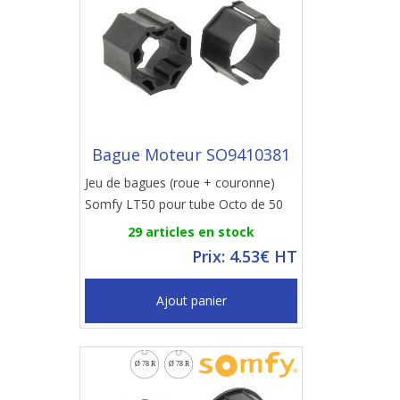
Bague Moteur SO9410381
Jeu de bagues (roue + couronne)
Somfy LT50 pour tube Octo de 50
29 articles en stock
Prix: 4.53€ HT
Ajout panier