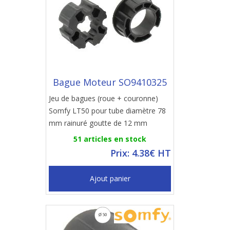
Bague Moteur SO9410325
Jeu de bagues (roue + couronne)
Somfy LT50 pour tube diamètre 78
mm rainuré goutte de 12 mm
51 articles en stock
Prix: 4.38€ HT
Ajout panier