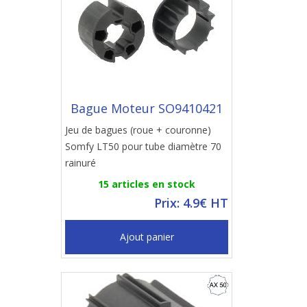
Bague Moteur SO9410421
Jeu de bagues (roue + couronne)
Somfy LT50 pour tube diamètre 70
rainuré
15 articles en stock
Prix: 4.9€ HT
Ajout panier