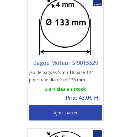
Bague Moteur SI9013529
Jeu de bagues Simu T8 base 124
pour tube diamètre 133 mm
2 articles en stock
Prix: 43.0€ HT
Ajout panier