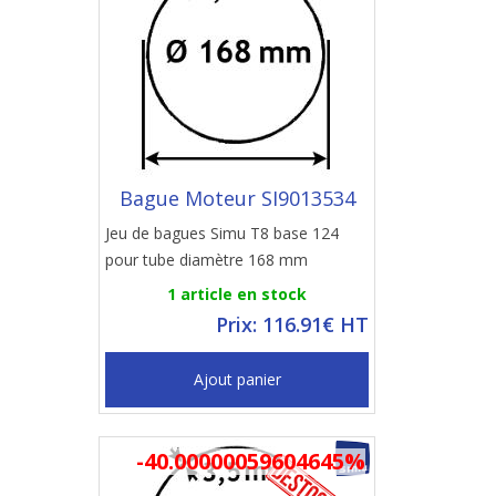
Bague Moteur SI9013534
Jeu de bagues Simu T8 base 124
pour tube diamètre 168 mm
1 article en stock
Prix: 116.91€ HT
Ajout panier
-40.00000059604645%