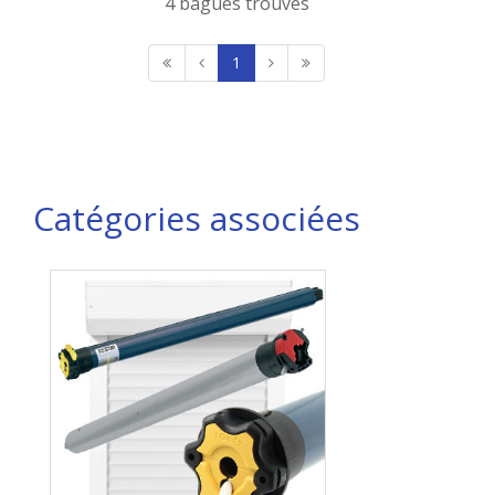
4 bagues trouvés
1
Catégories associées