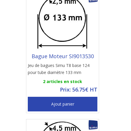
Bague Moteur SI9013530
Jeu de bagues Simu T8 base 124
pour tube diamètre 133 mm
2 articles en stock
Prix: 56.75€ HT
Ajout panier