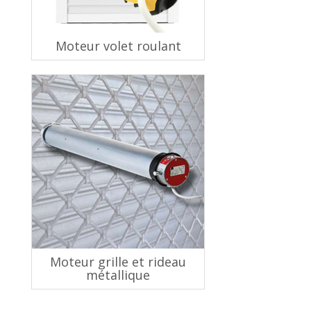
Moteur volet roulant
Moteur grille et rideau
métallique