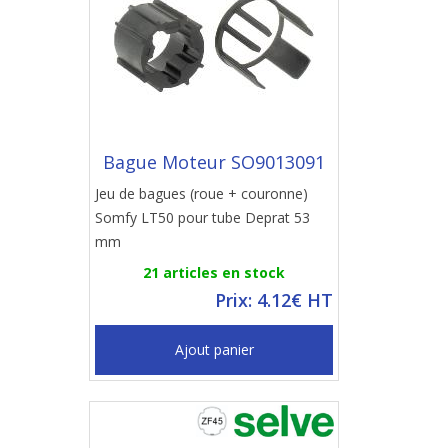
Bague Moteur SO9013091
Jeu de bagues (roue + couronne)
Somfy LT50 pour tube Deprat 53
mm
21 articles en stock
Prix: 4.12€ HT
Ajout panier