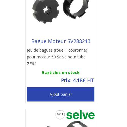
Bague Moteur SV288213
Jeu de bagues (roue + couronne)
pour moteur 50 Selve pour tube
ZF64
9 articles en stock
Prix: 4.18€ HT
Ajout panier