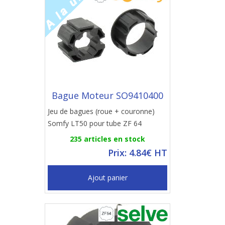
Bague Moteur SO9410400
Jeu de bagues (roue + couronne)
Somfy LT50 pour tube ZF 64
235 articles en stock
Prix: 4.84€ HT
Ajout panier