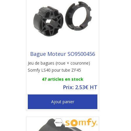
Bague Moteur SO9500456
Jeu de bagues (roue + couronne)
Somfy LS40 pour tube ZF45
47 articles en stock
Prix: 2.53€ HT
Ajout panier