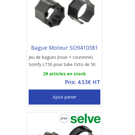
Bague Moteur SO9410381
Jeu de bagues (roue + couronne)
Somfy LT50 pour tube Octo de 50
29 articles en stock
Prix: 4.53€ HT
Ajout panier