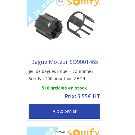
Bague Moteur SO9001465
Jeu de bagues (roue + couronne)
Somfy LT50 pour tube ZF 54
516 articles en stock
Prix: 3.55€ HT
Ajout panier