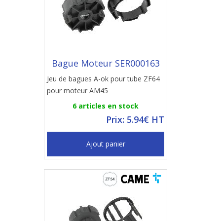
Bague Moteur SER000163
Jeu de bagues A-ok pour tube ZF64
pour moteur AM45
6 articles en stock
Prix: 5.94€ HT
Ajout panier