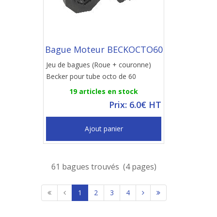
Bague Moteur BECKOCTO60
Jeu de bagues (Roue + couronne)
Becker pour tube octo de 60
19 articles en stock
Prix: 6.0€ HT
Ajout panier
61 bagues trouvés (4 pages)
1
2
3
4