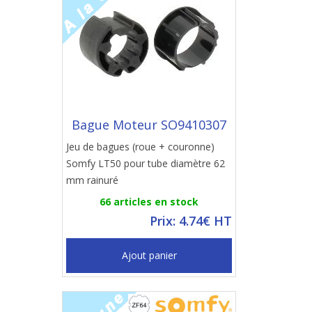
Bague Moteur SO9410307
Jeu de bagues (roue + couronne)
Somfy LT50 pour tube diamètre 62
mm rainuré
66 articles en stock
Prix: 4.74€ HT
Ajout panier