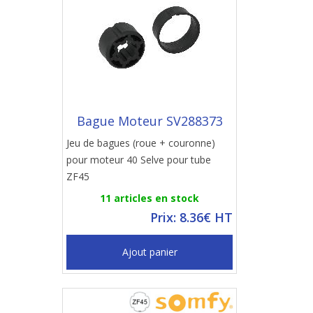
Bague Moteur SV288373
Jeu de bagues (roue + couronne)
pour moteur 40 Selve pour tube
ZF45
11 articles en stock
Prix: 8.36€ HT
Ajout panier