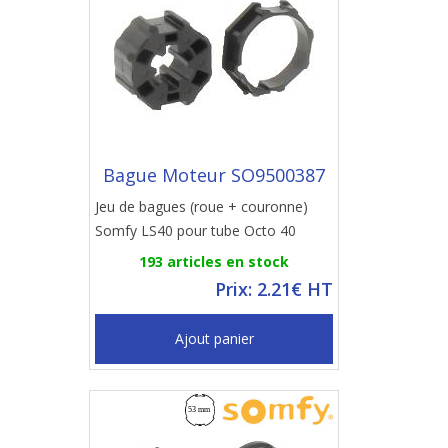
Bague Moteur SO9500387
Jeu de bagues (roue + couronne)
Somfy LS40 pour tube Octo 40
193 articles en stock
Prix: 2.21€ HT
Ajout panier