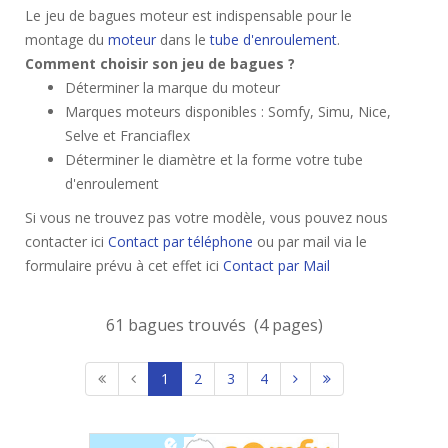
Le jeu de bagues moteur est indispensable pour le
montage du
moteur
dans le
tube d'enroulement
.
Comment choisir son jeu de bagues ?
Déterminer la marque du moteur
Marques moteurs disponibles : Somfy, Simu, Nice,
Selve et Franciaflex
Déterminer le diamètre et la forme votre tube
d'enroulement
Si vous ne trouvez pas votre modèle, vous pouvez nous
contacter ici
Contact par téléphone
ou par mail via le
formulaire prévu à cet effet ici
Contact par Mail
61 bagues trouvés (4 pages)
1
2
3
4