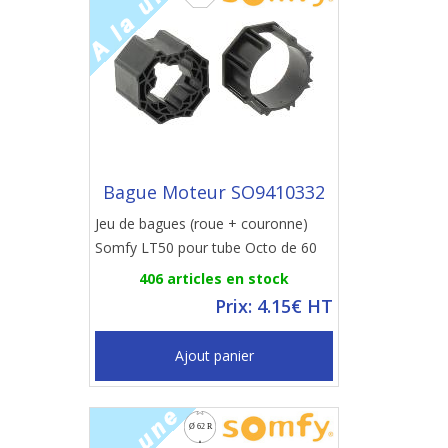
Bague Moteur SO9410332
Jeu de bagues (roue + couronne)
Somfy LT50 pour tube Octo de 60
406 articles en stock
Prix: 4.15€ HT
Ajout panier