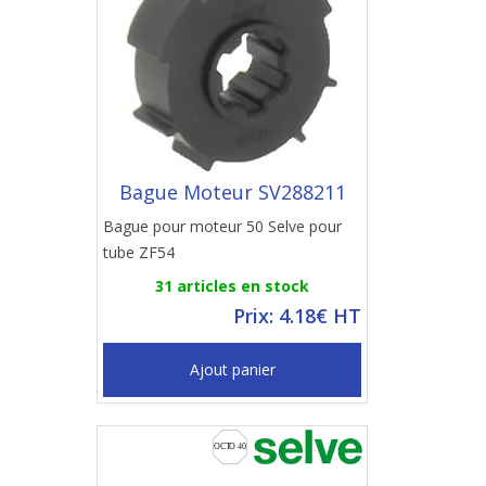
Bague Moteur SV288211
Bague pour moteur 50 Selve pour
tube ZF54
31 articles en stock
Prix: 4.18€ HT
Ajout panier