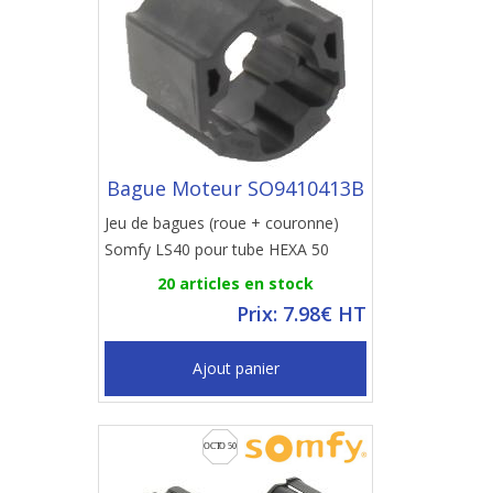
Bague Moteur SO9410413B
Jeu de bagues (roue + couronne)
Somfy LS40 pour tube HEXA 50
20 articles en stock
Prix: 7.98€ HT
Ajout panier