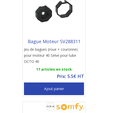
Bague Moteur SV288311
Jeu de bagues (roue + couronne)
pour moteur 40 Selve pour tube
OCTO 40
17 articles en stock
Prix: 5.5€ HT
Ajout panier