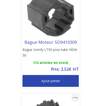
Bague Moteur SO9410309
Bague Somfy LT50 pour tube HEXA
50
112 articles en stock
Prix: 2.52€ HT
Ajout panier