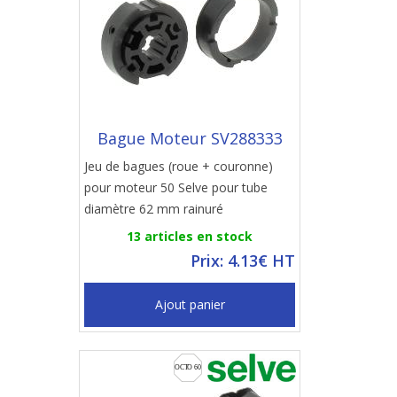
Bague Moteur SV288333
Jeu de bagues (roue + couronne)
pour moteur 50 Selve pour tube
diamètre 62 mm rainuré
13 articles en stock
Prix: 4.13€ HT
Ajout panier