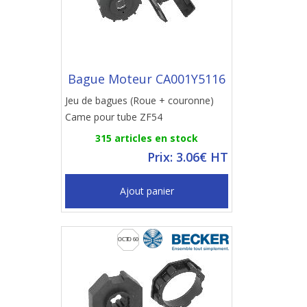
Bague Moteur CA001Y5116
Jeu de bagues (Roue + couronne)
Came pour tube ZF54
315 articles en stock
Prix: 3.06€ HT
Ajout panier