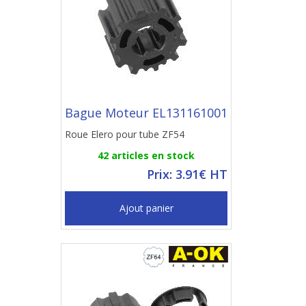
Bague Moteur EL131161001
Roue Elero pour tube ZF54
42 articles en stock
Prix: 3.91€ HT
Ajout panier