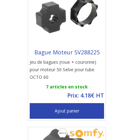
Bague Moteur SV288225
Jeu de bagues (roue + couronne)
pour moteur 50 Selve pour tube
OCTO 60
7 articles en stock
Prix: 4.18€ HT
Ajout panier