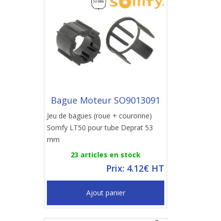
Bague Moteur SO9013091
Jeu de bagues (roue + couronne)
Somfy LT50 pour tube Deprat 53
mm
23 articles en stock
Prix: 4.12€ HT
Ajout panier