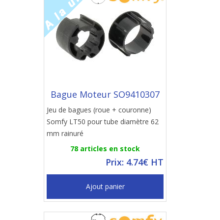
Bague Moteur SO9410307
Jeu de bagues (roue + couronne)
Somfy LT50 pour tube diamètre 62
mm rainuré
78 articles en stock
Prix: 4.74€ HT
Ajout panier