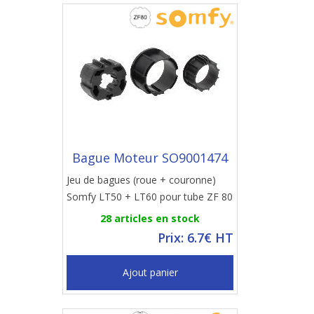
Bague Moteur SO9001474
Jeu de bagues (roue + couronne)
Somfy LT50 + LT60 pour tube ZF 80
28 articles en stock
Prix: 6.7€ HT
Ajout panier