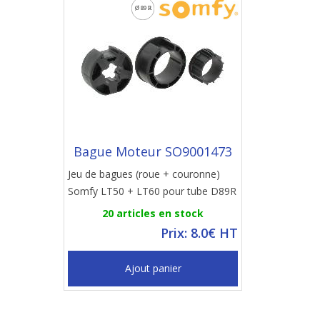
Bague Moteur SO9001473
Jeu de bagues (roue + couronne)
Somfy LT50 + LT60 pour tube D89R
20 articles en stock
Prix: 8.0€ HT
Ajout panier