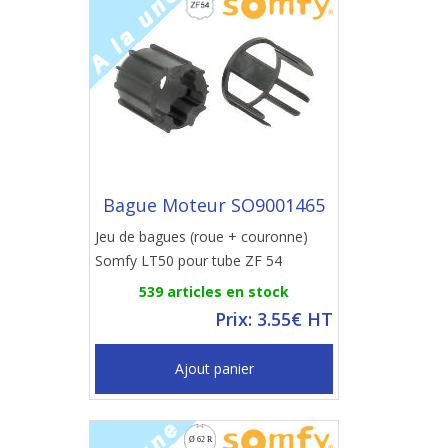
Bague Moteur SO9001465
Jeu de bagues (roue + couronne)
Somfy LT50 pour tube ZF 54
539 articles en stock
Prix: 3.55€ HT
Ajout panier