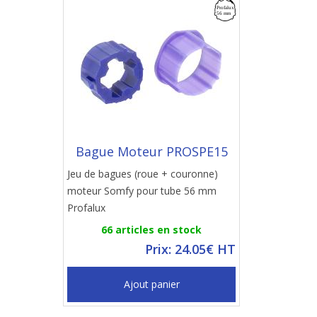
Bague Moteur PROSPE15
Jeu de bagues (roue + couronne)
moteur Somfy pour tube 56 mm
Profalux
66 articles en stock
Prix: 24.05€ HT
Ajout panier