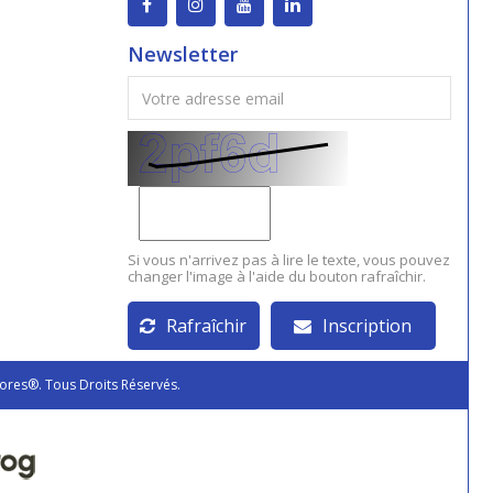
Newsletter
Si vous n'arrivez pas à lire le texte, vous pouvez
changer l'image à l'aide du bouton rafraîchir.
Rafraîchir
Inscription
ores®. Tous Droits Réservés.