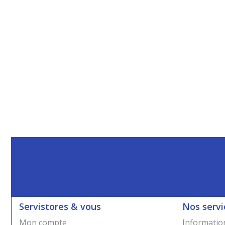
Servistores & vous
Nos servi
Mon compte
Information