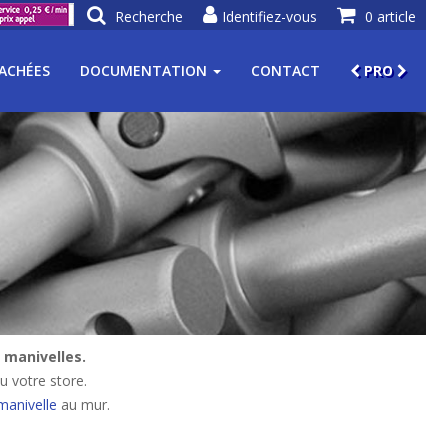
Recherche
Identifiez-vous
0 article
TACHÉES
DOCUMENTATION
CONTACT
PRO
 manivelles.
u votre store.
manivelle
au mur.