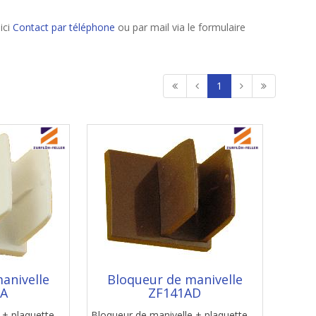
ici
Contact par téléphone
ou par mail via le formulaire
1
anivelle
Bloqueur de manivelle
AA
ZF141AD
 + plaquette
Bloqueur de manivelle + plaquette