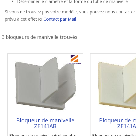
Déterminer le diamètre et la forme du tube de manivelle
Si vous ne trouvez pas votre modèle, vous pouvez nous contacter 
prévu à cet effet ici
Contact par Mail
3 bloqueurs de manivelle trouvés
Bloqueur de manivelle
Bloqueur de m
ZF141AB
ZF141
Bloqueur de manivelle + plaquette
Bloqueur de manivelle