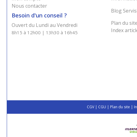
Nous contacter
Blog Servis
Besoin d'un conseil ?
Plan du sit
Ouvert du Lundi au Vendredi
Index articl
8h15 à 12h00 | 13h30 à 16h45
CGV
|
CGU
|
Plan du site
|
I