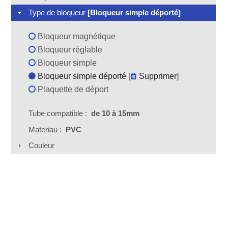
Type de bloqueur
[Bloqueur simple déporté]
Bloqueur magnétique
Bloqueur réglable
Bloqueur simple
Bloqueur simple déporté [
Supprimer
]
Plaquette de déport
Tube compatible :
de 10 à 15mm
Materiau :
PVC
Couleur