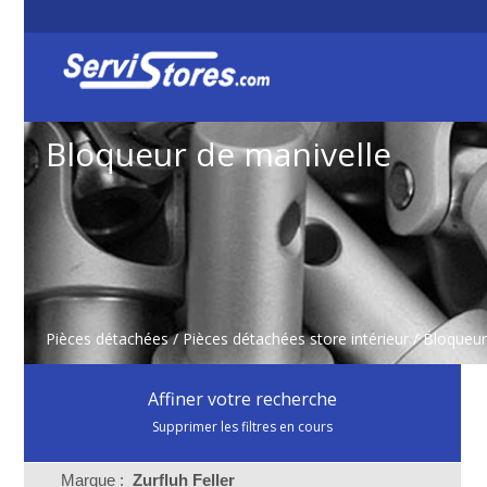
Bloqueur de manivelle
Pièces détachées
/
Pièces détachées store intérieur
/
Bloqueur
Affiner votre recherche
Supprimer les filtres en cours
Marque :
Zurfluh Feller