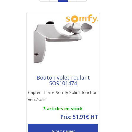
Bouton volet roulant
SO9101474
Capteur filaire Somfy Soliris fonction
vent/soleil
3 articles en stock
Prix: 51.91€ HT
Ajout panier