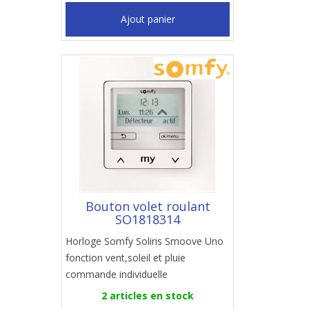
Ajout panier
Bouton volet roulant
SO1818314
Horloge Somfy Soliris Smoove Uno
fonction vent,soleil et pluie
commande individuelle
2 articles en stock