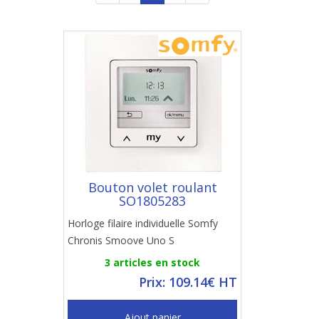
Bouton volet roulant
SO1805283
Horloge filaire individuelle Somfy
Chronis Smoove Uno S
3 articles en stock
Prix: 109.14€ HT
Ajout panier