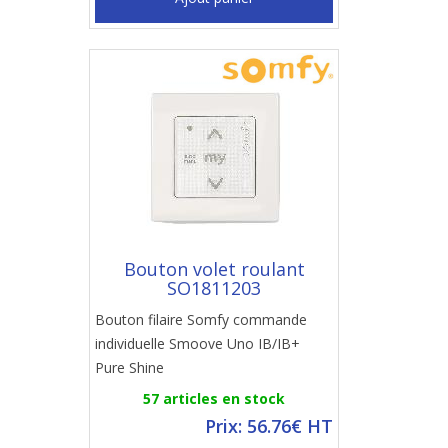
Bouton volet roulant
SO1811203
Bouton filaire Somfy commande
individuelle Smoove Uno IB/IB+
Pure Shine
57 articles en stock
Prix: 56.76€ HT