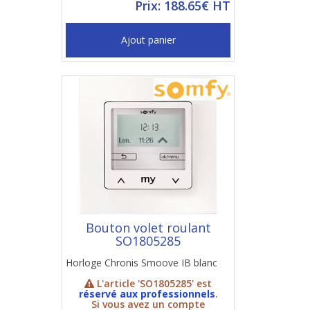
Prix: 188.65€ HT
Ajout panier
Bouton volet roulant
SO1805285
Horloge Chronis Smoove IB blanc
L'article 'SO1805285' est
réservé aux professionnels
.
Si vous avez un compte