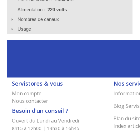
Alimentation :
220 volts
Nombres de canaux
Usage
Servistores & vous
Nos servi
Mon compte
Information
Nous contacter
Blog Servis
Besoin d'un conseil ?
Plan du sit
Ouvert du Lundi au Vendredi
Index articl
8h15 à 12h00 | 13h30 à 16h45