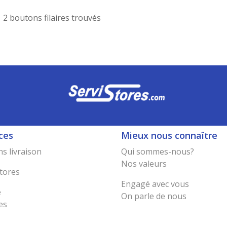
2 boutons filaires trouvés
ces
Mieux nous connaître
s livraison
Qui sommes-nous?
Nos valeurs
tores
Engagé avec vous
e
On parle de nous
es