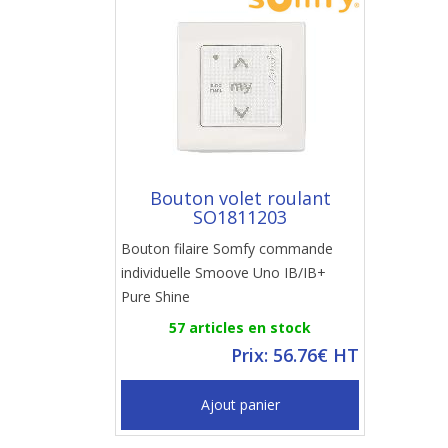
Bouton volet roulant
SO1811203
Bouton filaire Somfy commande
individuelle Smoove Uno IB/IB+
Pure Shine
57 articles en stock
Prix: 56.76€ HT
Ajout panier