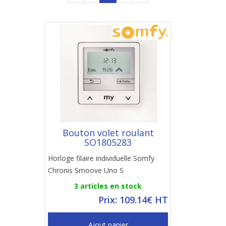
Bouton volet roulant
SO1805283
Horloge filaire individuelle Somfy
Chronis Smoove Uno S
3 articles en stock
Prix: 109.14€ HT
Ajout panier