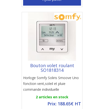
Bouton volet roulant
SO1818314
Horloge Somfy Soliris Smoove Uno
fonction vent,soleil et pluie
commande individuelle
2 articles en stock
Prix: 188.65€ HT