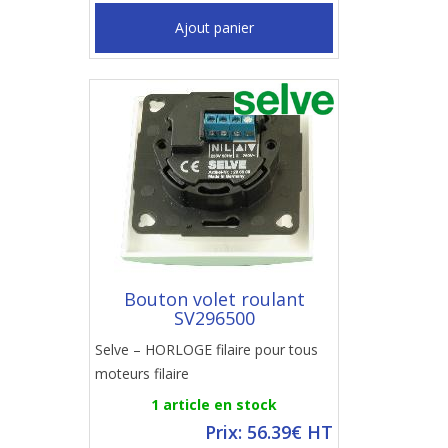
Ajout panier
Bouton volet roulant
SV296500
Selve – HORLOGE filaire pour tous
moteurs filaire
1 article en stock
Prix: 56.39€ HT