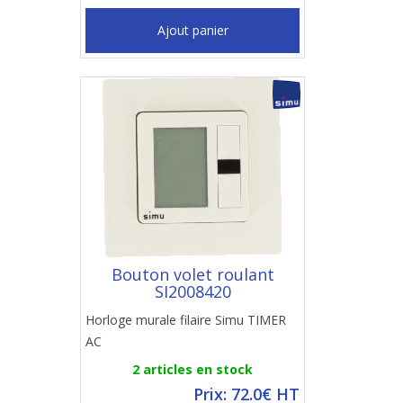
Ajout panier
Bouton volet roulant
SI2008420
Horloge murale filaire Simu TIMER
AC
2 articles en stock
Prix: 72.0€ HT