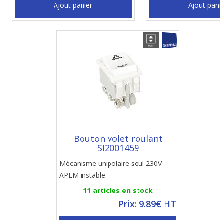
Ajout panier
Ajout pan
Bouton volet roulant
SI2001459
Mécanisme unipolaire seul 230V
APEM instable
11 articles en stock
Prix: 9.89€ HT