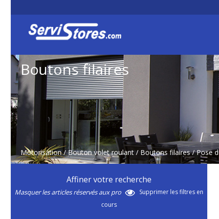
Boutons filaires
Motorisation
/
Bouton volet roulant
/
Boutons filaires
/ Pose d
Affiner votre recherche
Masquer les articles réservés aux pro
Supprimer les filtres en
cours