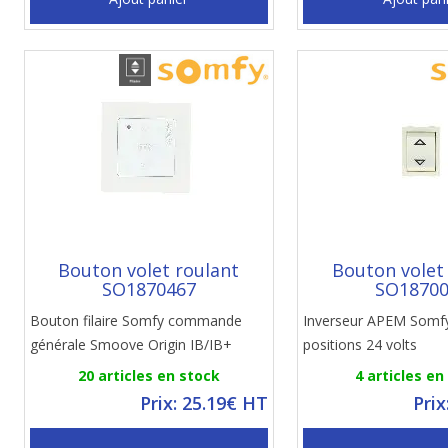
Bouton volet roulant
Bouton volet
SO1870467
SO1870
Bouton filaire Somfy commande
Inverseur APEM Somfy
générale Smoove Origin IB/IB+
positions 24 volts
20 articles en stock
4 articles en
Prix: 25.19€ HT
Prix