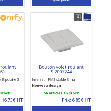
 roulant
Bouton volet roulant
061
SI2007244
 Bipolaire 5
Inverseur PM3 stable Simu
Nouveau design
 stock
56 articles en stock
: 16.73€ HT
Prix: 6.85€ HT