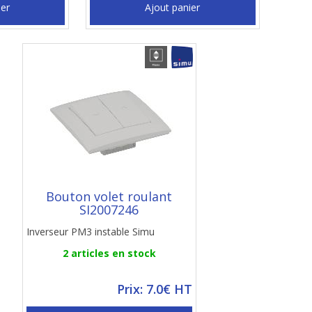
ier
Ajout panier
Bouton volet roulant
SI2007246
Inverseur PM3 instable Simu
2 articles en stock
Prix: 7.0€ HT