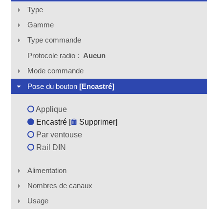
Type
Gamme
Type commande
Protocole radio :
Aucun
Mode commande
Pose du bouton
[Encastré]
Applique
Encastré [
Supprimer
]
Par ventouse
Rail DIN
Alimentation
Nombres de canaux
Usage